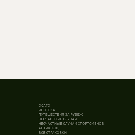
ОСАГО
ИПОТЕКА
ПУТЕШЕСТВИЯ ЗА РУБЕЖ
НЕСЧАСТНЫЕ СЛУЧАИ
НЕСЧАСТНЫЕ СЛУЧАИ СПОРТСМЕНОВ
АНТИКЛЕЩ
ВСЕ СТРАХОВКИ