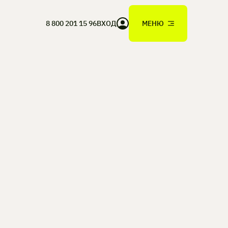
8 800 201 15 96
ВХОД
МЕНЮ