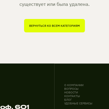
существует или была удалена.
ВЕРНУТЬСЯ КО ВСЕМ КАТЕГОРИЯМ
О КОМПАНИИ
ВОПРОСЫ
НОВОСТИ
КОНТАКТЫ
БЛОГ
УДОБНЫЕ СЕРВИСЫ
 оф. 601