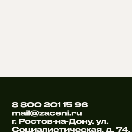
8 800 201 15 96
mail@zaceni.ru
г. Ростов-на-Дону, ул.
Социалистическая, д. 74,