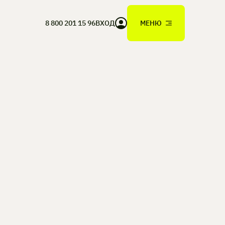
8 800 201 15 96
ВХОД
МЕНЮ