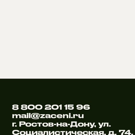
8 800 201 15 96
mail@zaceni.ru
г. Ростов-на-Дону, ул.
Социалистическая, д. 74,