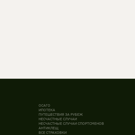
ОСАГО
ИПОТЕКА
ПУТЕШЕСТВИЯ ЗА РУБЕЖ
НЕСЧАСТНЫЕ СЛУЧАИ
НЕСЧАСТНЫЕ СЛУЧАИ СПОРТСМЕНОВ
АНТИКЛЕЩ
ВСЕ СТРАХОВКИ