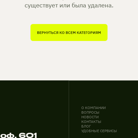
существует или была удалена.
ВЕРНУТЬСЯ КО ВСЕМ КАТЕГОРИЯМ
О КОМПАНИИ
ВОПРОСЫ
НОВОСТИ
КОНТАКТЫ
БЛОГ
УДОБНЫЕ СЕРВИСЫ
 оф. 601