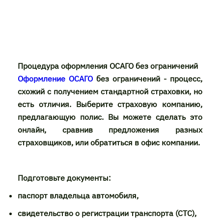
Процедура оформления ОСАГО без ограничений
Оформление ОСАГО
без ограничений - процесс,
схожий с получением стандартной страховки, но
есть отличия. Выберите страховую компанию,
предлагающую полис. Вы можете сделать это
онлайн, сравнив предложения разных
страховщиков, или обратиться в офис компании.
Подготовьте документы:
паспорт владельца автомобиля,
свидетельство о регистрации транспорта (СТС),