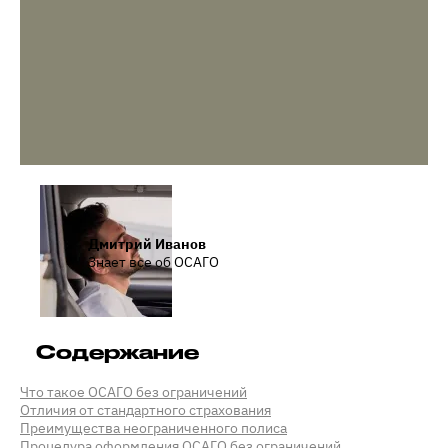
Дмитрий Иванов
Знает все об ОСАГО
Содержание
Что такое ОСАГО без ограничений
Отличия от стандартного страхования
Преимущества неограниченного полиса
Процедура оформления ОСАГО без ограничений