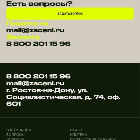
Есть вопросы?
ЗАДАТЬ ВОПРОС
Пишите на
mail@zaceni.ru
Звоните
8 800 201 15 96
8 800 201 15 96
mail@zaceni.ru
г. Ростов-на-Дону, ул.
Социалистическая, д. 74, оф.
601
О КОМПАНИИ
ОСАГО
ВОПРОСЫ
ИПОТЕКА
НОВОСТИ
ПУТЕШЕСТВИЯ ЗА РУБЕЖ