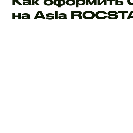
Как оформить
на Asia ROCST