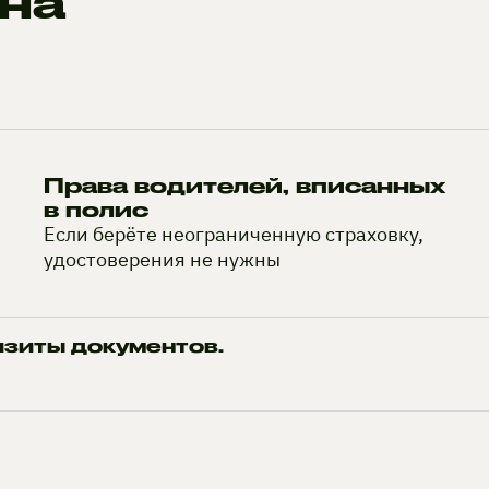
на
Права водителей, вписанных
в полис
Если берёте неограниченную страховку,
удостоверения не нужны
изиты документов.