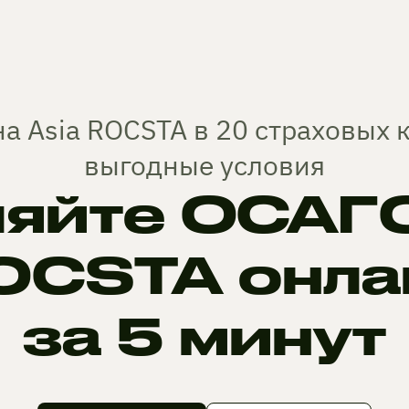
а Asia ROCSTA в 20 страховых
выгодные условия
яйте ОСАГО 
OCSTA онла
за 5 минут