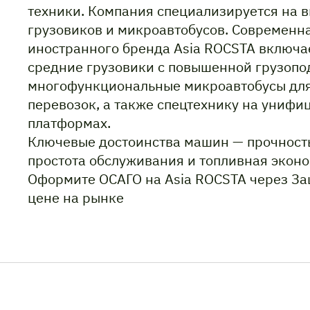
техники. Компания специализируется на 
грузовиков и микроавтобусов. Современн
иностранного бренда Asia ROCSTA включае
средние грузовики с повышенной грузопо
многофункциональные микроавтобусы дл
перевозок, а также спецтехнику на униф
платформах.
Ключевые достоинства машин — прочность
простота обслуживания и топливная эконо
Оформите ОСАГО на Asia ROCSTA через За
цене на рынке