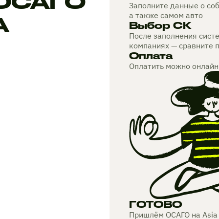
 ОСАГО
Заполните данные о соб
а также самом авто
A
Выбор СК
После заполнения сист
компаниях — сравните 
Оплата
Оплатить можно онлайн
ГОТОВО
Пришлём ОСАГО на Asia