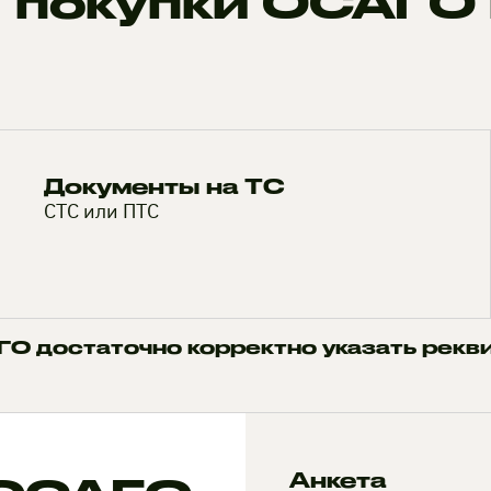
 покупки ОСАГО 
Документы на ТС
СТС или ПТС
О достаточно корректно указать рекв
Анкета