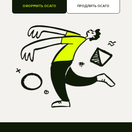
ОФОРМИТЬ ОСАГО
ПРОДЛИТЬ ОСАГО