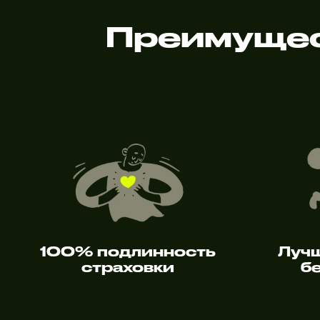
Преимущес
100% подлинность
Луч
страховки
б