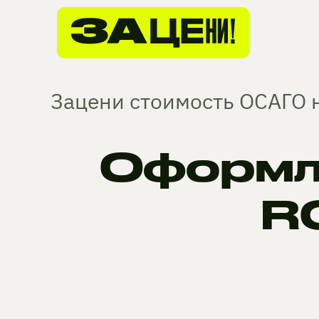
Зацени стоимость ОСАГО н
Оформл
R