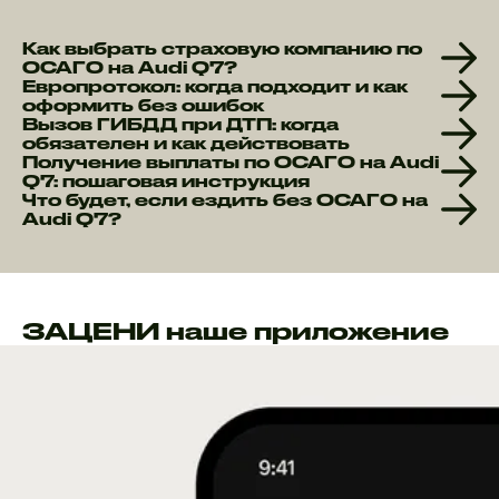
Как выбрать страховую компанию по
ОСАГО на Audi Q7?
Европротокол: когда подходит и как
оформить без ошибок
Вызов ГИБДД при ДТП: когда
обязателен и как действовать
Получение выплаты по ОСАГО на Audi
Q7: пошаговая инструкция
Что будет, если ездить без ОСАГО на
Audi Q7?
ЗАЦЕНИ наше приложение