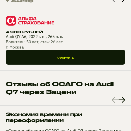
+ 2546
4 980 РУБЛЕЙ
Audi Q7 A6, 2022 г. в., 265 л. с.
Водитель: 50 лет, стаж 26 лет
г. Москва
ОФОРМИТЬ
Отзывы об ОСАГО на Audi
Q7 через Зацени
Экономия времени при
переоформлении
«Срочно обновил ОСАГО на Audi Q7 через Зацени за