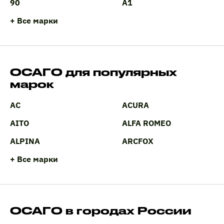
90
A1
+ Все марки
ОСАГО для популярных
марок
AC
ACURA
AITO
ALFA ROMEO
ALPINA
ARCFOX
+ Все марки
ОСАГО в городах России