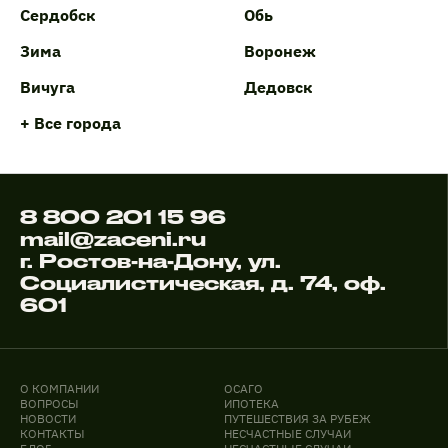
Сердобск
Обь
Зима
Воронеж
Вичуга
Дедовск
+ Все города
8 800 201 15 96
mail@zaceni.ru
г. Ростов-на-Дону, ул.
Социалистическая, д. 74, оф.
601
О КОМПАНИИ
ОСАГО
ВОПРОСЫ
ИПОТЕКА
НОВОСТИ
ПУТЕШЕСТВИЯ ЗА РУБЕЖ
КОНТАКТЫ
НЕСЧАСТНЫЕ СЛУЧАИ