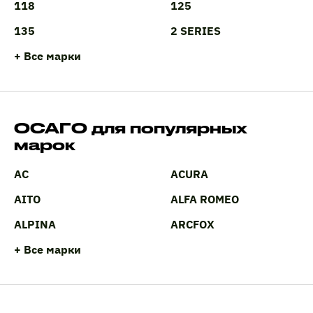
118
125
135
2 SERIES
+ Все марки
ОСАГО для популярных
марок
AC
ACURA
AITO
ALFA ROMEO
ALPINA
ARCFOX
+ Все марки