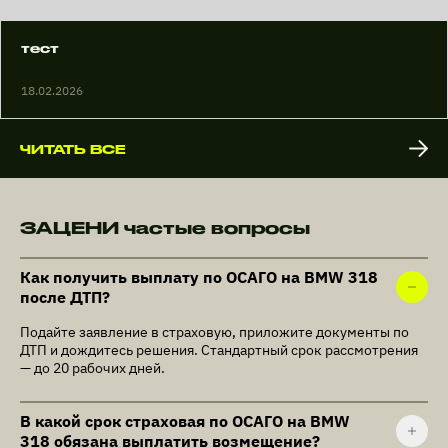
тест
18.02.2026
ЧИТАТЬ ВСЕ
ЗАЦЕНИ частые вопросы
Как получить выплату по ОСАГО на BMW 318
после ДТП?
Подайте заявление в страховую, приложите документы по
ДТП и дождитесь решения. Стандартный срок рассмотрения
— до 20 рабочих дней.
В какой срок страховая по ОСАГО на BMW
318 обязана выплатить возмещение?