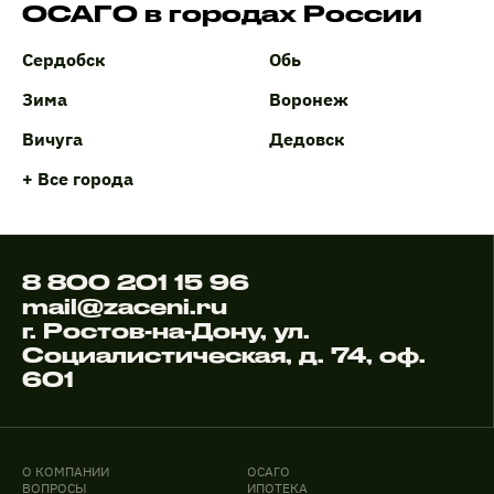
ОСАГО в городах России
Сердобск
Обь
Зима
Воронеж
Вичуга
Дедовск
+ Все города
8 800 201 15 96
mail@zaceni.ru
г. Ростов-на-Дону, ул.
Социалистическая, д. 74, оф.
601
О КОМПАНИИ
ОСАГО
ВОПРОСЫ
ИПОТЕКА