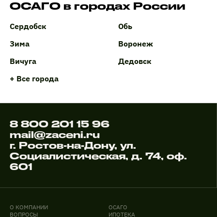
ОСАГО в городах России
Сердобск
Обь
Зима
Воронеж
Вичуга
Дедовск
+ Все города
8 800 201 15 96
mail@zaceni.ru
г. Ростов-на-Дону, ул.
Социалистическая, д. 74, оф.
601
О КОМПАНИИ
ОСАГО
ВОПРОСЫ
ИПОТЕКА