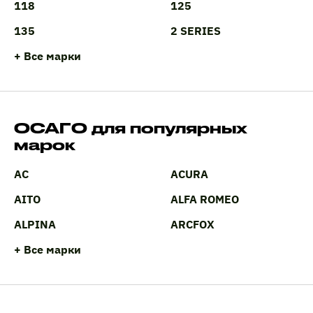
118
125
135
2 SERIES
+ Все марки
ОСАГО для популярных
марок
AC
ACURA
AITO
ALFA ROMEO
ALPINA
ARCFOX
+ Все марки