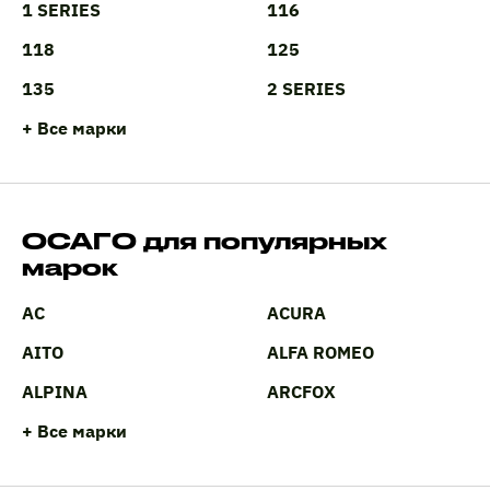
1 SERIES
116
118
125
135
2 SERIES
+ Все марки
ОСАГО для популярных
марок
AC
ACURA
AITO
ALFA ROMEO
ALPINA
ARCFOX
+ Все марки