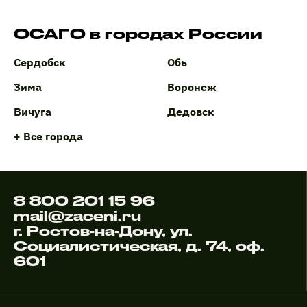
ОСАГО в городах России
Сердобск
Обь
Зима
Воронеж
Вичуга
Дедовск
+ Все города
8 800 201 15 96
mail@zaceni.ru
г. Ростов-на-Дону, ул.
Социалистическая, д. 74, оф.
601