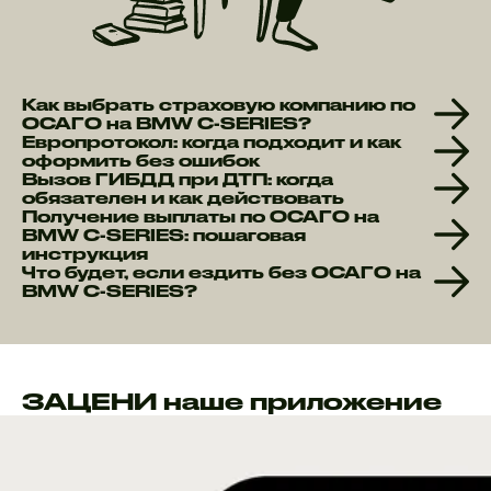
Как выбрать страховую компанию по
ОСАГО на BMW C-SERIES?
Европротокол: когда подходит и как
оформить без ошибок
Вызов ГИБДД при ДТП: когда
обязателен и как действовать
Получение выплаты по ОСАГО на
BMW C-SERIES: пошаговая
инструкция
Что будет, если ездить без ОСАГО на
BMW C-SERIES?
ЗАЦЕНИ наше приложение