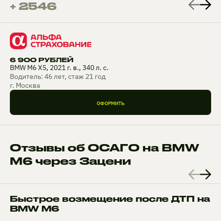
+ 2546
6 900 РУБЛЕЙ
BMW M6 X5, 2021 г. в., 340 л. с.
Водитель: 46 лет, стаж 21 год
г. Москва
ОФОРМИТЬ
Отзывы об ОСАГО на BMW
M6 через Зацени
Быстрое возмещение после ДТП на
BMW M6