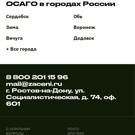
ОСАГО в городах России
Сердобск
Обь
Зима
Воронеж
Вичуга
Дедовск
+ Все города
8 800 201 15 96
mail@zaceni.ru
г. Ростов-на-Дону, ул.
Социалистическая, д. 74, оф.
601
О КОМПАНИИ
ОСАГО
ВОПРОСЫ
ИПОТЕКА