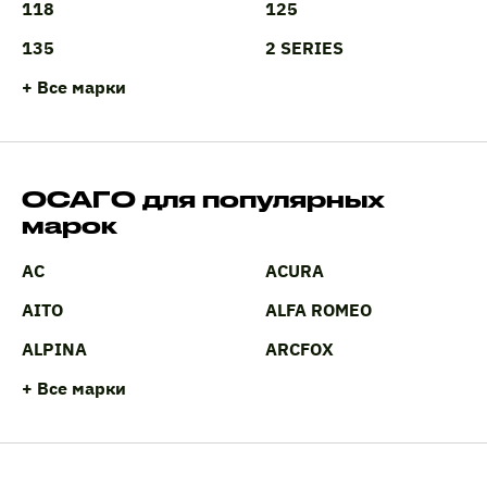
118
125
135
2 SERIES
+ Все марки
ОСАГО для популярных
марок
AC
ACURA
AITO
ALFA ROMEO
ALPINA
ARCFOX
+ Все марки