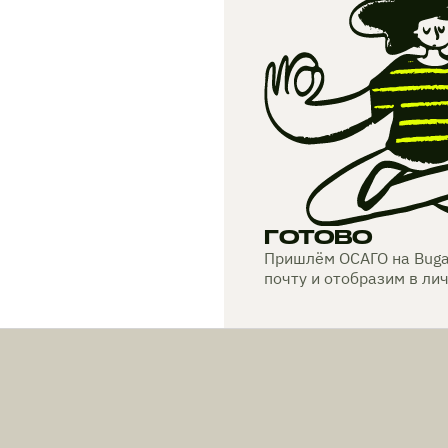
ГОТОВО
Пришлём ОСАГО на Buga
почту и отобразим в ли