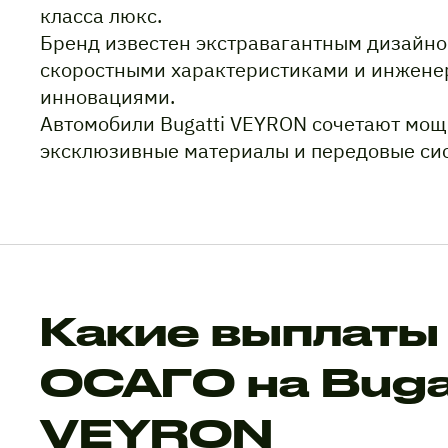
класса люкс.
Бренд известен экстравагантным дизайно
скоростными характеристиками и инжен
инновациями.
Автомобили Bugatti VEYRON сочетают мощ
эксклюзивные материалы и передовые си
Какие выплаты
ОСАГО на Bugat
VEYRON