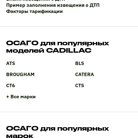
Пример заполнения извещения о ДТП
Факторы тарификации
ОСАГО для популярных
моделей CADILLAC
ATS
BLS
BROUGHAM
CATERA
CT6
CTS
+ Все марки
ОСАГО для популярных
марок