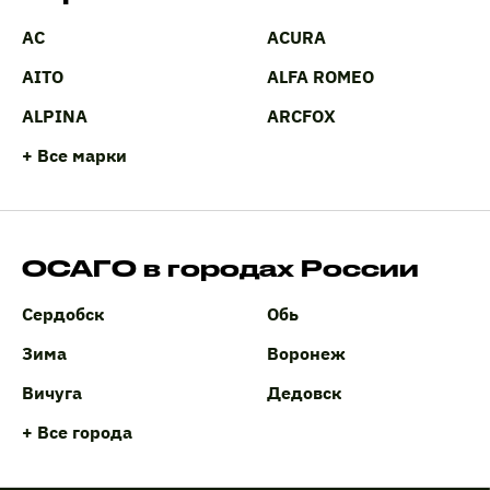
AC
ACURA
AITO
ALFA ROMEO
ALPINA
ARCFOX
+ Все марки
ОСАГО в городах России
Сердобск
Обь
Зима
Воронеж
Вичуга
Дедовск
+ Все города