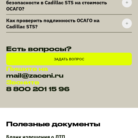
безопасности в Cadillac STS на стоимость
ОСАГО?
Как проверить подлинность ОСАГО на
Cadillac STS?
Есть вопросы?
ЗАДАТЬ ВОПРОС
Пишите на
mail@zaceni.ru
Звоните
8 800 201 15 96
Полезные документы
Бланк извещения о ДТП