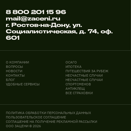
8 800 201 15 96
mail@zaceni.ru
г. Ростов-на-Дону, ул.
Социалистическая, д. 74, оф.
601
О КОМПАНИИ
ОСАГО
ВОПРОСЫ
ИПОТЕКА
НОВОСТИ
ПУТЕШЕСТВИЯ ЗА РУБЕЖ
КОНТАКТЫ
НЕСЧАСТНЫЕ СЛУЧАИ
БЛОГ
НЕСЧАСТНЫЕ СЛУЧАИ
УДОБНЫЕ СЕРВИСЫ
СПОРТСМЕНОВ
АНТИКЛЕЩ
ВСЕ СТРАХОВКИ
ПОЛИТИКА ОБРАБОТКИ ПЕРСОНАЛЬНЫХ ДАННЫХ
ПОЛЬЗОВАТЕЛЬСКОЕ СОГЛАШЕНИЕ
СОГЛАШЕНИЕ НА ПОЛУЧЕНИЕ РЕКЛАМНОЙ РАССЫЛКИ
ООО ЗАЦЕНИ © 2026