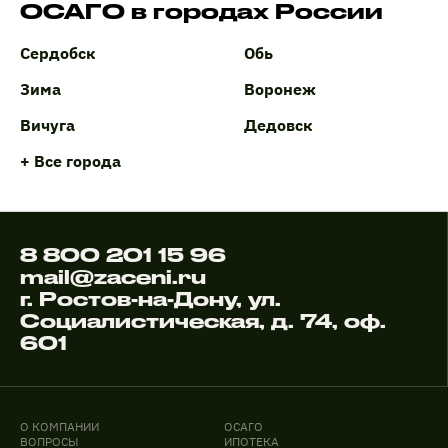
ОСАГО в городах России
Сердобск
Обь
Зима
Воронеж
Вичуга
Дедовск
+ Все города
8 800 201 15 96
mail@zaceni.ru
г. Ростов-на-Дону, ул.
Социалистическая, д. 74, оф.
601
О КОМПАНИИ
ОСАГО
ВОПРОСЫ
ИПОТЕКА