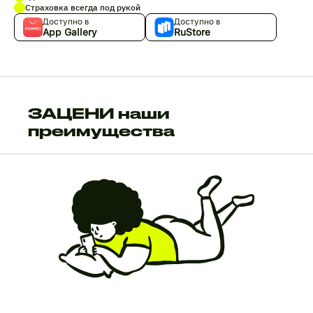
Страховка всегда под рукой
Доступно в
Доступно в
App Gallery
RuStore
ЗАЦЕНИ наши
преимущества