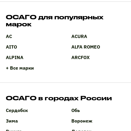
ОСАГО для популярных
марок
AC
ACURA
AITO
ALFA ROMEO
ALPINA
ARCFOX
+ Все марки
ОСАГО в городах России
Сердобск
Обь
Зима
Воронеж