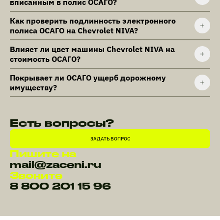
вписанным в полис ОСАГО?
Как проверить подлинность электронного
полиса ОСАГО на Chevrolet NIVA?
Влияет ли цвет машины Chevrolet NIVA на
стоимость ОСАГО?
Покрывает ли ОСАГО ущерб дорожному
имуществу?
Есть вопросы?
ЗАДАТЬ ВОПРОС
Пишите на
mail@zaceni.ru
Звоните
8 800 201 15 96