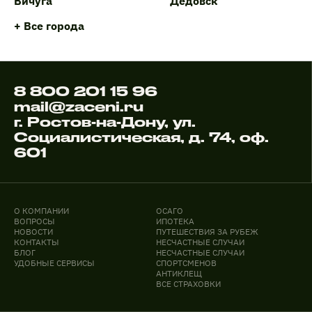
Вичуга
Дедовск
+ Все города
8 800 201 15 96
mail@zaceni.ru
г. Ростов-на-Дону, ул.
Социалистическая, д. 74, оф.
601
О КОМПАНИИ
ОСАГО
ВОПРОСЫ
ИПОТЕКА
НОВОСТИ
ПУТЕШЕСТВИЯ ЗА РУБЕЖ
КОНТАКТЫ
НЕСЧАСТНЫЕ СЛУЧАИ
БЛОГ
НЕСЧАСТНЫЕ СЛУЧАИ
УДОБНЫЕ СЕРВИСЫ
СПОРТСМЕНОВ
АНТИКЛЕЩ
ВСЕ СТРАХОВКИ