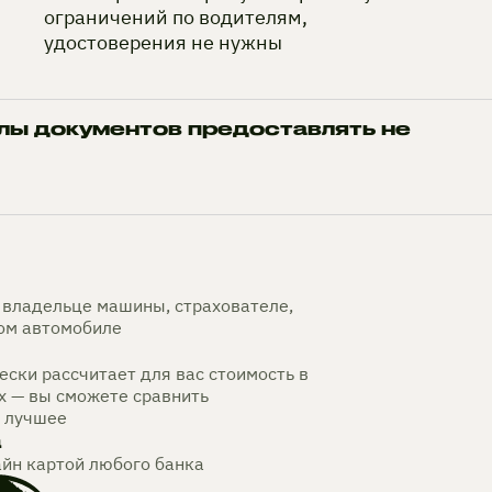
ограничений по водителям,
удостоверения не нужны
лы документов предоставлять не
владельце машины, страхователе,
мом автомобиле
ски рассчитает для вас стоимость в
х — вы сможете сравнить
 лучшее
а
айн картой любого банка