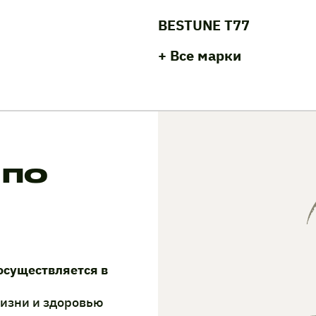
BESTUNE T77
+ Все марки
 по
осуществляется в
жизни и здоровью