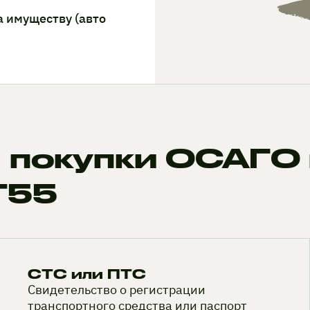
а имуществу (авто
 покупки ОСАГО 
T55
СТС или ПТС
Свидетельство о регистрации
транспортного средства или паспорт