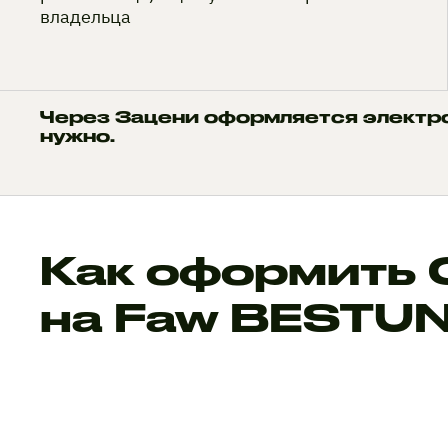
владельца
Через Зацени оформляется электр
нужно.
Как оформить
на Faw BESTU