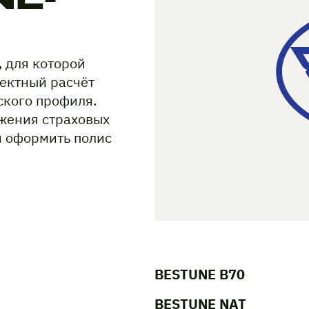
 для которой
ектный расчёт
ского профиля.
жения страховых
и оформить полис
BESTUNE B70
BESTUNE NAT