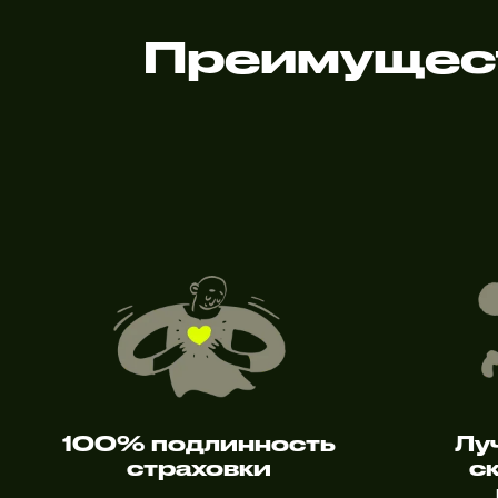
Преимущес
100% подлинность
Лу
страховки
с