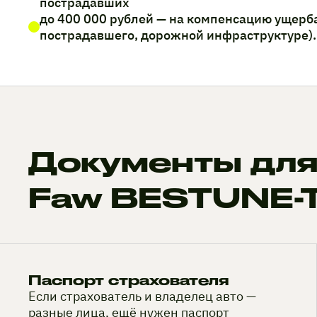
пострадавших
до 400 000 рублей — на компенсацию ущерб
пострадавшего, дорожной инфраструктуре).
Документы для
Faw BESTUNE-
Паспорт страхователя
Если страхователь и владелец авто —
разные лица, ещё нужен паспорт