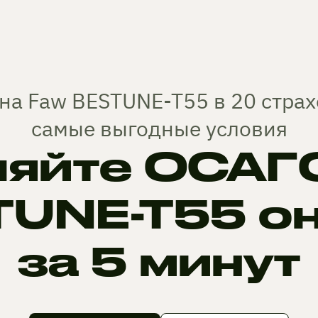
на Faw BESTUNE-T55 в 20 стра
самые выгодные условия
яйте ОСАГО
UNE-T55 о
за 5 минут