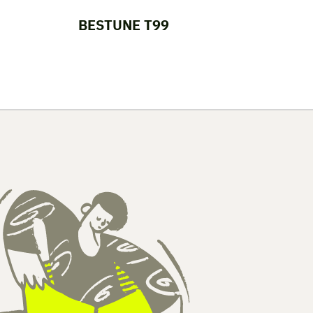
BESTUNE T99