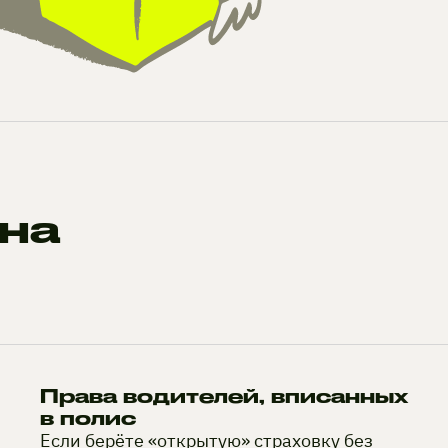
на
Права водителей, вписанных
в полис
Если берёте «открытую» страховку без