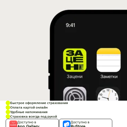
Быстрое оформление страхования
Оплата картой онлайн
Удобные напоминания
Страховка всегда под рукой
Доступно в
Доступно в
App Gallery
RuStore