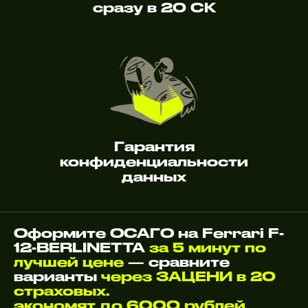
сразу в 20 СК
Гарантия
конфиденциальности
данных
Оформите ОСАГО на Ferrari F-
12-BERLINETTA
за 5 минут по
лучшей цене
— сравните
варианты
через ЗАЦЕНИ в 20
страховых.
экономят до 6000 рублей