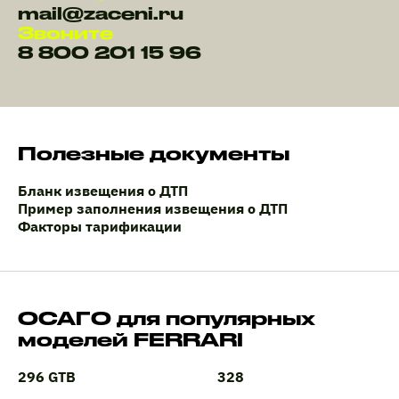
mail@zaceni.ru
Звоните
8 800 201 15 96
Полезные документы
Бланк извещения о ДТП
Пример заполнения извещения о ДТП
Факторы тарификации
ОСАГО для популярных
моделей FERRARI
296 GTB
328