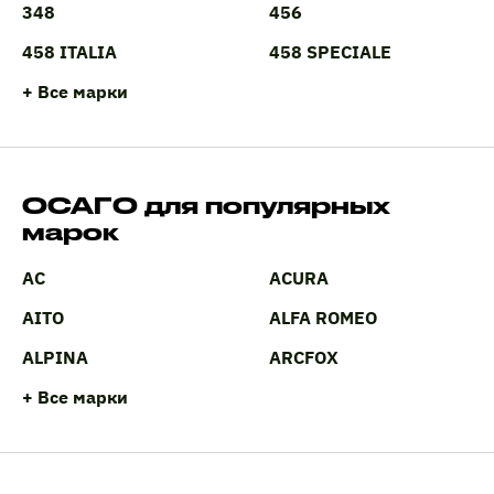
348
456
458 ITALIA
458 SPECIALE
+ Все марки
ОСАГО для популярных
марок
AC
ACURA
AITO
ALFA ROMEO
ALPINA
ARCFOX
+ Все марки