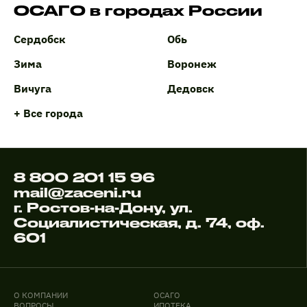
ОСАГО в городах России
Сердобск
Обь
Зима
Воронеж
Вичуга
Дедовск
+ Все города
8 800 201 15 96
mail@zaceni.ru
г. Ростов-на-Дону, ул.
Социалистическая, д. 74, оф.
601
О КОМПАНИИ
ОСАГО
ВОПРОСЫ
ИПОТЕКА