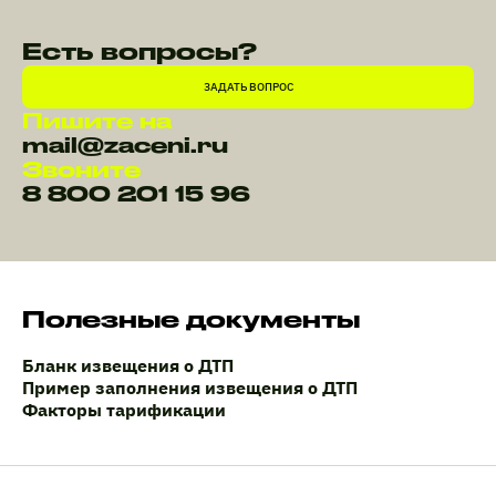
Есть вопросы?
ЗАДАТЬ ВОПРОС
Пишите на
mail@zaceni.ru
Звоните
8 800 201 15 96
Полезные документы
Бланк извещения о ДТП
Пример заполнения извещения о ДТП
Факторы тарификации