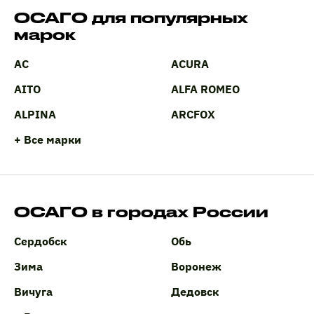
ОСАГО для популярных
марок
AC
ACURA
AITO
ALFA ROMEO
ALPINA
ARCFOX
+ Все марки
ОСАГО в городах России
Сердобск
Обь
Зима
Воронеж
Вичуга
Дедовск