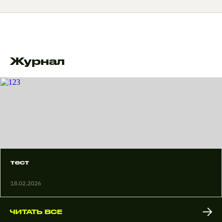
Журнал
тест
18.02.2026
ЧИТАТЬ ВСЕ