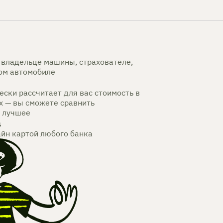
владельце машины, страхователе,
мом автомобиле
ски рассчитает для вас стоимость в
х — вы сможете сравнить
 лучшее
а
айн картой любого банка