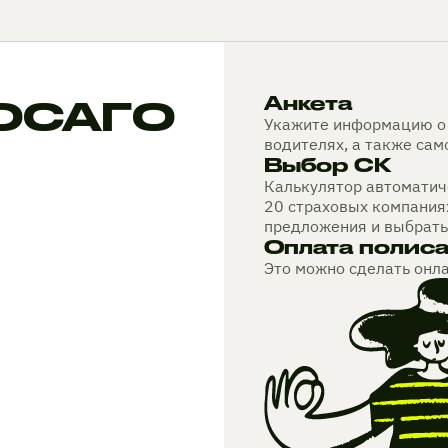
 ОСАГО
Анкета
Укажите информацию о 
водителях, а также са
Выбор СК
Калькулятор автоматиче
20 страховых компания
предложения и выбрать
Оплата полис
Это можно сделать онл