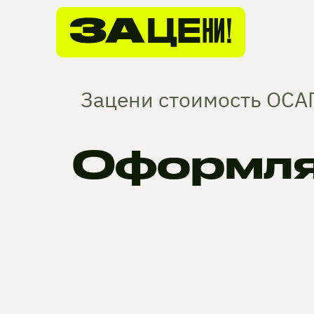
Зацени стоимость ОСАГ
Оформля