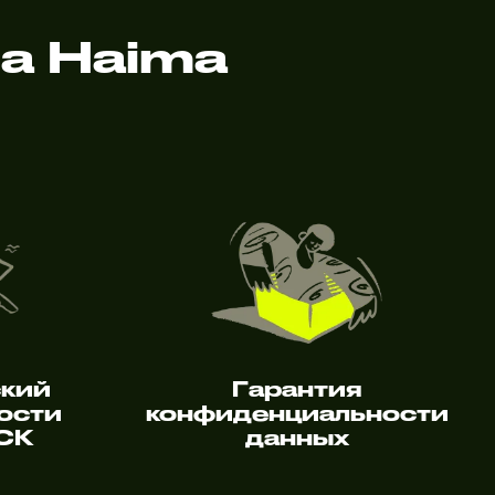
а Haima
ский
Гарантия
ости
конфиденциальности
 СК
данных