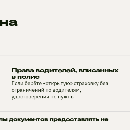
на
Права водителей, вписанных
в полис
Если берёте «открытую» страховку без
ограничений по водителям,
удостоверения не нужны
лы документов предоставлять не