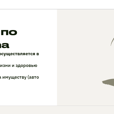
 по
ma
осуществляется в
жизни и здоровью
а имуществу (авто