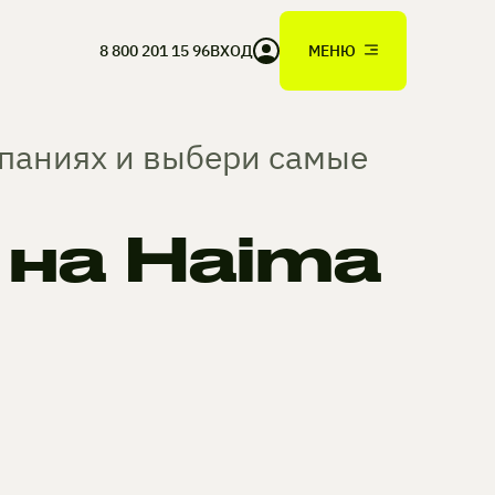
8 800 201 15 96
ВХОД
МЕНЮ
мпаниях и выбери самые
на Haima