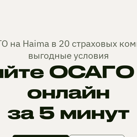
О на Haima в 20 страховых ко
выгодные условия
йте ОСАГО 
онлайн
за 5 минут