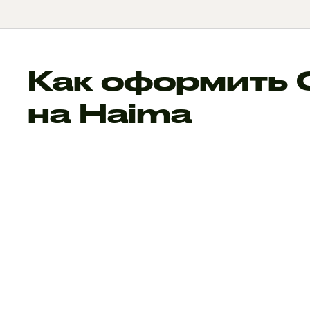
Как оформить
на Haima