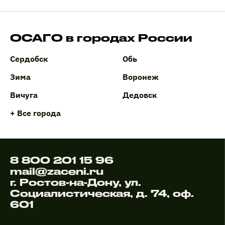
ОСАГО в городах России
Сердобск
Обь
Зима
Воронеж
Вичуга
Дедовск
+ Все города
8 800 201 15 96
mail@zaceni.ru
г. Ростов-на-Дону, ул.
Социалистическая, д. 74, оф.
601