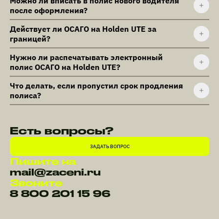
Можно ли вписать в полис нового водителя
после оформления?
Действует ли ОСАГО на Holden UTE за
границей?
Нужно ли распечатывать электронный
полис ОСАГО на Holden UTE?
Что делать, если пропустил срок продления
полиса?
Есть вопросы?
ЗАДАТЬ ВОПРОС
Пишите на
mail@zaceni.ru
Звоните
8 800 201 15 96