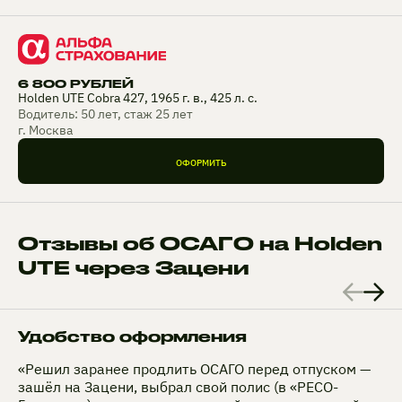
6 800 РУБЛЕЙ
Holden UTE Cobra 427, 1965 г. в., 425 л. с.
Водитель: 50 лет, стаж 25 лет
г. Москва
ОФОРМИТЬ
Отзывы об ОСАГО на Holden
UTE через Зацени
Удобство оформления
«Решил заранее продлить ОСАГО перед отпуском —
зашёл на Зацени, выбрал свой полис (в «РЕСО-