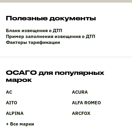
Полезные документы
Бланк извещения о ДТП
Пример заполнения извещения о ДТП
Факторы тарификации
ОСАГО для популярных
марок
AC
ACURA
AITO
ALFA ROMEO
ALPINA
ARCFOX
+ Все марки