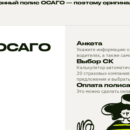
онный полис ОСАГО — поэтому оригина
 ОСАГО
Анкета
Укажите информацию о 
водителях, а также са
Выбор СК
Калькулятор автоматиче
20 страховых компания
предложения и выбрать
Оплата полис
Это можно сделать онл