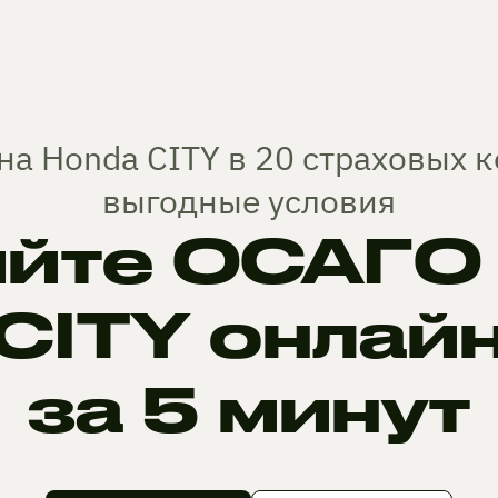
на Honda CITY в 20 страховых 
выгодные условия
йте ОСАГО 
CITY онлай
за 5 минут