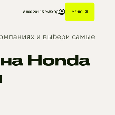
8 800 201 15 96
ВХОД
МЕНЮ
компаниях и выбери самые
на Honda
н