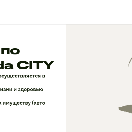
 по
a CITY
осуществляется в
жизни и здоровью
а имуществу (авто