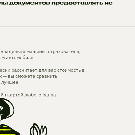
лы документов предоставлять не
владельце машины, страхователе,
мом автомобиле
ски рассчитает для вас стоимость в
х — вы сможете сравнить
 лучшее
а
айн картой любого банка