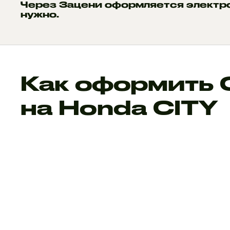
Через Зацени оформляется электр
нужно.
Как оформить
на Honda CITY