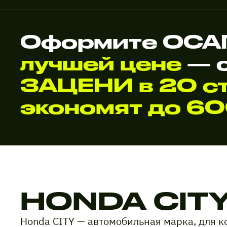
Оформите ОСАГ
лучшей цене
— 
ЗАЦЕНИ в 20 ст
экономят до 6
HONDA CIT
Honda CITY — автомобильная марка, для 