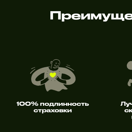
Преимуще
100% подлинность
Лу
страховки
с