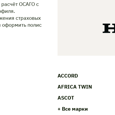
 расчёт ОСАГО с
офиля.
жения страховых
и оформить полис
ACCORD
AFRICA TWIN
ASCOT
+ Все марки