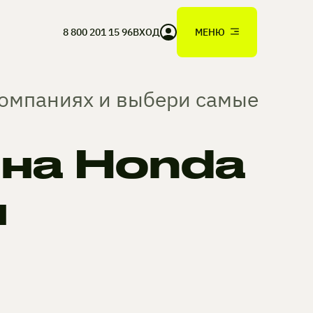
8 800 201 15 96
ВХОД
МЕНЮ
компаниях и выбери самые
на Honda
н