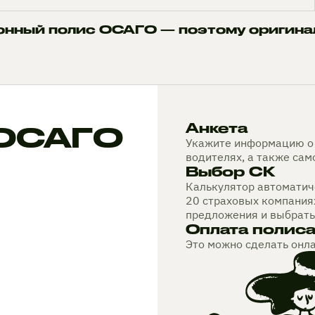
онный полис ОСАГО — поэтому оригина
 ОСАГО
Анкета
Укажите информацию о 
водителях, а также са
Выбор СК
Калькулятор автоматиче
20 страховых компания
предложения и выбрать
Оплата полис
Это можно сделать онл