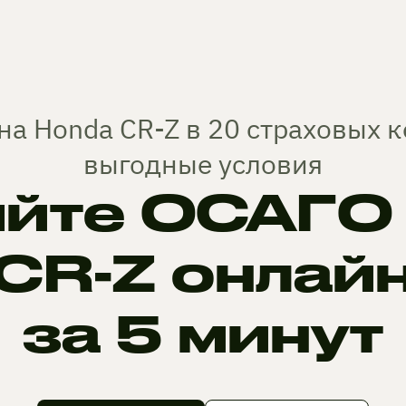
на Honda CR-Z в 20 страховых 
выгодные условия
йте ОСАГО 
CR-Z онлай
за 5 минут