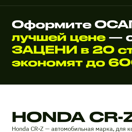
Оформите ОСАГ
лучшей цене
— 
ЗАЦЕНИ в 20 ст
экономят до 6
HONDA CR-
Honda CR-Z — автомобильная марка, для 