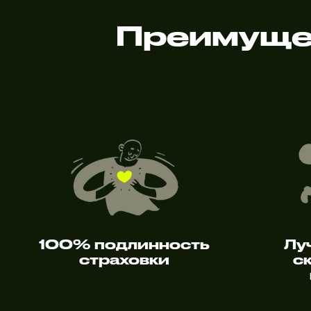
Преимуще
100% подлинность
Лу
страховки
с