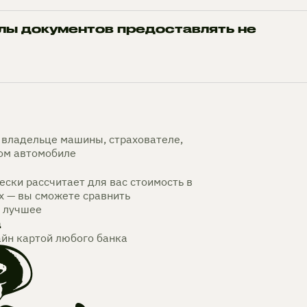
лы документов предоставлять не
владельце машины, страхователе,
мом автомобиле
ски рассчитает для вас стоимость в
х — вы сможете сравнить
 лучшее
а
айн картой любого банка