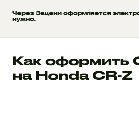
Через Зацени оформляется электр
нужно.
Как оформить
на Honda CR-Z