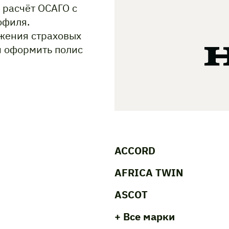
 расчёт ОСАГО с
офиля.
жения страховых
и оформить полис
ACCORD
AFRICA TWIN
ASCOT
+ Все марки