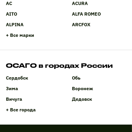
AC
ACURA
AITO
ALFA ROMEO
ALPINA
ARCFOX
+ Все марки
ОСАГО в городах России
Сердобск
Обь
Зима
Воронеж
Вичуга
Дедовск
+ Все города