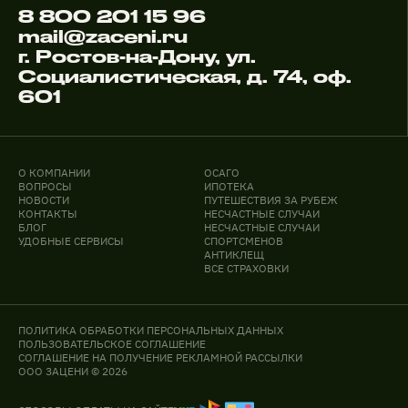
8 800 201 15 96
mail@zaceni.ru
г. Ростов-на-Дону, ул.
Социалистическая, д. 74, оф.
601
О КОМПАНИИ
ОСАГО
ВОПРОСЫ
ИПОТЕКА
НОВОСТИ
ПУТЕШЕСТВИЯ ЗА РУБЕЖ
КОНТАКТЫ
НЕСЧАСТНЫЕ СЛУЧАИ
БЛОГ
НЕСЧАСТНЫЕ СЛУЧАИ
УДОБНЫЕ СЕРВИСЫ
СПОРТСМЕНОВ
АНТИКЛЕЩ
ВСЕ СТРАХОВКИ
ПОЛИТИКА ОБРАБОТКИ ПЕРСОНАЛЬНЫХ ДАННЫХ
ПОЛЬЗОВАТЕЛЬСКОЕ СОГЛАШЕНИЕ
СОГЛАШЕНИЕ НА ПОЛУЧЕНИЕ РЕКЛАМНОЙ РАССЫЛКИ
ООО ЗАЦЕНИ © 2026