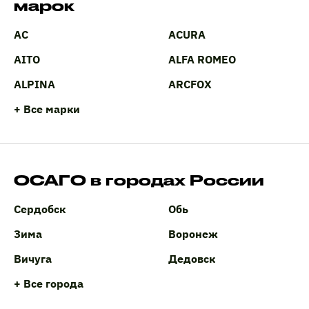
марок
AC
ACURA
AITO
ALFA ROMEO
ALPINA
ARCFOX
+ Все марки
ОСАГО в городах России
Сердобск
Обь
Зима
Воронеж
Вичуга
Дедовск
+ Все города