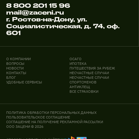
8 800 201 15 96
mail@zaceni.ru
г. Ростов-на-Дону, ул.
Социалистическая, д. 74, оф.
601
О КОМПАНИИ
ОСАГО
ВОПРОСЫ
ИПОТЕКА
НОВОСТИ
ПУТЕШЕСТВИЯ ЗА РУБЕЖ
КОНТАКТЫ
НЕСЧАСТНЫЕ СЛУЧАИ
БЛОГ
НЕСЧАСТНЫЕ СЛУЧАИ
УДОБНЫЕ СЕРВИСЫ
СПОРТСМЕНОВ
АНТИКЛЕЩ
ВСЕ СТРАХОВКИ
ПОЛИТИКА ОБРАБОТКИ ПЕРСОНАЛЬНЫХ ДАННЫХ
ПОЛЬЗОВАТЕЛЬСКОЕ СОГЛАШЕНИЕ
СОГЛАШЕНИЕ НА ПОЛУЧЕНИЕ РЕКЛАМНОЙ РАССЫЛКИ
ООО ЗАЦЕНИ © 2026