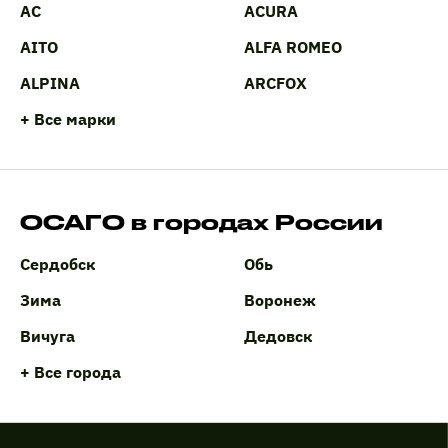
AC
ACURA
AITO
ALFA ROMEO
ALPINA
ARCFOX
+ Все марки
ОСАГО в городах России
Сердобск
Обь
Зима
Воронеж
Вичуга
Дедовск
+ Все города