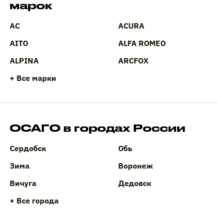
марок
AC
ACURA
AITO
ALFA ROMEO
ALPINA
ARCFOX
+ Все марки
ОСАГО в городах России
Сердобск
Обь
Зима
Воронеж
Вичуга
Дедовск
+ Все города