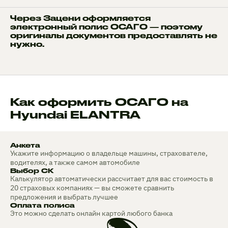
Через Зацени оформляется
электронный полис ОСАГО — поэтому
оригиналы документов предоставлять не
нужно.
Как оформить ОСАГО на
Hyundai ELANTRA
Анкета
Укажите информацию о владельце машины, страхователе,
водителях, а также самом автомобиле
Выбор СК
Калькулятор автоматически рассчитает для вас стоимость в
20 страховых компаниях — вы сможете сравнить
предложения и выбрать лучшее
Оплата полиса
Это можно сделать онлайн картой любого банка