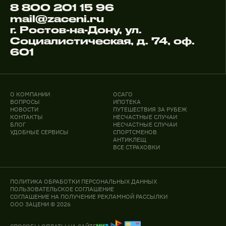
8 800 201 15 96
mail@zaceni.ru
г. Ростов-на-Дону, ул.
Социалистическая, д. 74, оф.
601
О КОМПАНИИ
ОСАГО
ВОПРОСЫ
ИПОТЕКА
НОВОСТИ
ПУТЕШЕСТВИЯ ЗА РУБЕЖ
КОНТАКТЫ
НЕСЧАСТНЫЕ СЛУЧАИ
БЛОГ
НЕСЧАСТНЫЕ СЛУЧАИ
УДОБНЫЕ СЕРВИСЫ
СПОРТСМЕНОВ
АНТИКЛЕЩ
ВСЕ СТРАХОВКИ
ПОЛИТИКА ОБРАБОТКИ ПЕРСОНАЛЬНЫХ ДАННЫХ
ПОЛЬЗОВАТЕЛЬСКОЕ СОГЛАШЕНИЕ
СОГЛАШЕНИЕ НА ПОЛУЧЕНИЕ РЕКЛАМНОЙ РАССЫЛКИ
ООО ЗАЦЕНИ © 2026