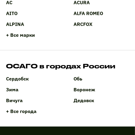
AC
ACURA
AITO
ALFA ROMEO
ALPINA
ARCFOX
+ Все марки
ОСАГО в городах России
Сердобск
Обь
Зима
Воронеж
Вичуга
Дедовск
+ Все города