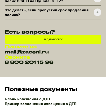
полис ОСАГО на Hyundai GETZ?
Что делать, если пропустил срок продления
полиса?
Есть вопросы?
ЗАДАТЬ ВОПРОС
Пишите на
mail@zaceni.ru
Звоните
8 800 201 15 96
Полезные документы
Бланк извещения о ДТП
Пример заполнения извещения о ДТП