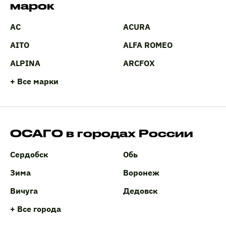
марок
AC
ACURA
AITO
ALFA ROMEO
ALPINA
ARCFOX
+ Все марки
ОСАГО в городах России
Сердобск
Обь
Зима
Воронеж
Вичуга
Дедовск
+ Все города