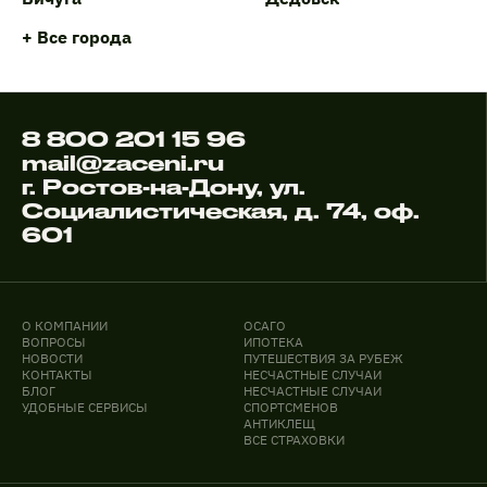
+ Все города
8 800 201 15 96
mail@zaceni.ru
г. Ростов-на-Дону, ул.
Социалистическая, д. 74, оф.
601
О КОМПАНИИ
ОСАГО
ВОПРОСЫ
ИПОТЕКА
НОВОСТИ
ПУТЕШЕСТВИЯ ЗА РУБЕЖ
КОНТАКТЫ
НЕСЧАСТНЫЕ СЛУЧАИ
БЛОГ
НЕСЧАСТНЫЕ СЛУЧАИ
УДОБНЫЕ СЕРВИСЫ
СПОРТСМЕНОВ
АНТИКЛЕЩ
ВСЕ СТРАХОВКИ