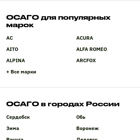
ОСАГО для популярных
марок
AC
ACURA
AITO
ALFA ROMEO
ALPINA
ARCFOX
+ Все марки
ОСАГО в городах России
Сердобск
Обь
Зима
Воронеж
Вичуга
Дедовск