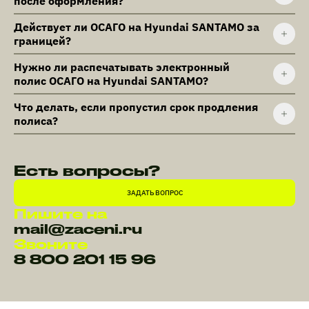
после оформления?
Действует ли ОСАГО на Hyundai SANTAMO за
границей?
Нужно ли распечатывать электронный
полис ОСАГО на Hyundai SANTAMO?
Что делать, если пропустил срок продления
полиса?
Есть вопросы?
ЗАДАТЬ ВОПРОС
Пишите на
mail@zaceni.ru
Звоните
8 800 201 15 96