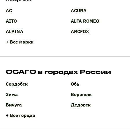
AC
ACURA
AITO
ALFA ROMEO
ALPINA
ARCFOX
+ Все марки
ОСАГО в городах России
Сердобск
Обь
Зима
Воронеж
Вичуга
Дедовск
+ Все города