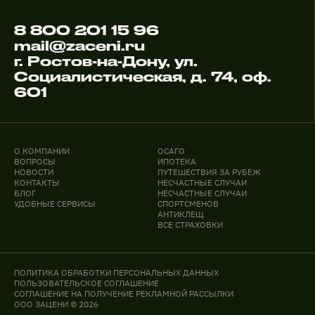
8 800 201 15 96
mail@zaceni.ru
г. Ростов-на-Дону, ул.
Социалистическая, д. 74, оф.
601
О КОМПАНИИ
ОСАГО
ВОПРОСЫ
ИПОТЕКА
НОВОСТИ
ПУТЕШЕСТВИЯ ЗА РУБЕЖ
КОНТАКТЫ
НЕСЧАСТНЫЕ СЛУЧАИ
БЛОГ
НЕСЧАСТНЫЕ СЛУЧАИ
УДОБНЫЕ СЕРВИСЫ
СПОРТСМЕНОВ
АНТИКЛЕЩ
ВСЕ СТРАХОВКИ
ПОЛИТИКА ОБРАБОТКИ ПЕРСОНАЛЬНЫХ ДАННЫХ
ПОЛЬЗОВАТЕЛЬСКОЕ СОГЛАШЕНИЕ
СОГЛАШЕНИЕ НА ПОЛУЧЕНИЕ РЕКЛАМНОЙ РАССЫЛКИ
ООО ЗАЦЕНИ © 2026