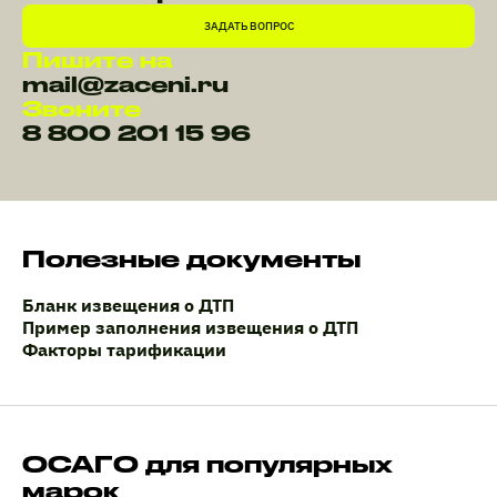
ЗАДАТЬ ВОПРОС
Пишите на
mail@zaceni.ru
Звоните
8 800 201 15 96
Полезные документы
Бланк извещения о ДТП
Пример заполнения извещения о ДТП
Факторы тарификации
ОСАГО для популярных
марок