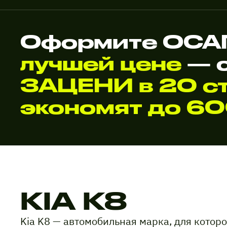
Оформите ОСАГ
лучшей цене
— 
ЗАЦЕНИ в 20 ст
экономят до 6
KIA K8
Kia K8 — автомобильная марка, для кото