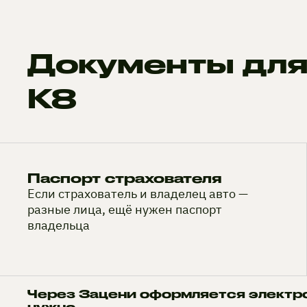
Документы для
K8
Паспорт страхователя
Если страхователь и владелец авто —
разные лица, ещё нужен паспорт
владельца
Через Зацени оформляется электр
нужно.