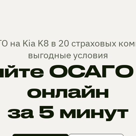
О на Kia K8 в 20 страховых ко
выгодные условия
йте ОСАГО н
онлайн
за 5 минут