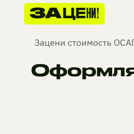
Зацени стоимость ОСАГ
Оформля