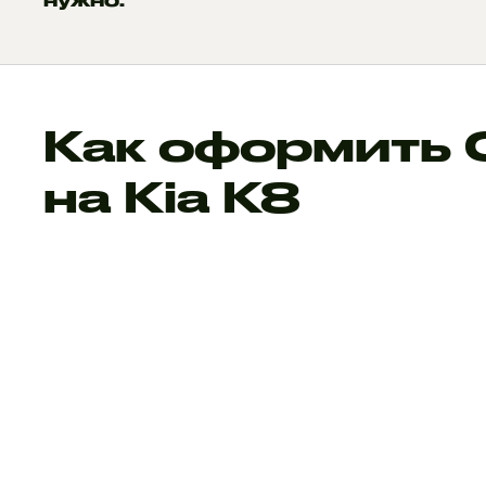
Как оформить
на Kia K8