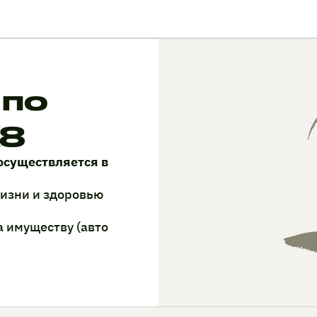
 по
K8
осуществляется в
жизни и здоровью
а имуществу (авто