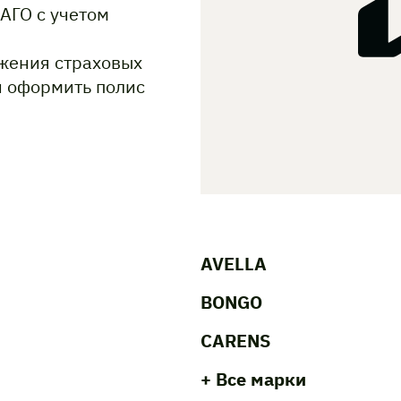
АГО с учетом
жения страховых
и оформить полис
AVELLA
BONGO
CARENS
+ Все марки