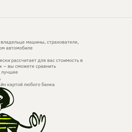
владельце машины, страхователе,
мом автомобиле
ски рассчитает для вас стоимость в
х — вы сможете сравнить
 лучшее
а
айн картой любого банка