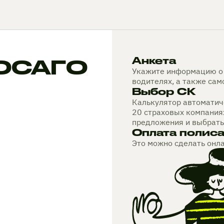
 ОСАГО
Анкета
Укажите информацию о 
водителях, а также са
Выбор СК
Калькулятор автоматиче
20 страховых компания
предложения и выбрать
Оплата полис
Это можно сделать онл