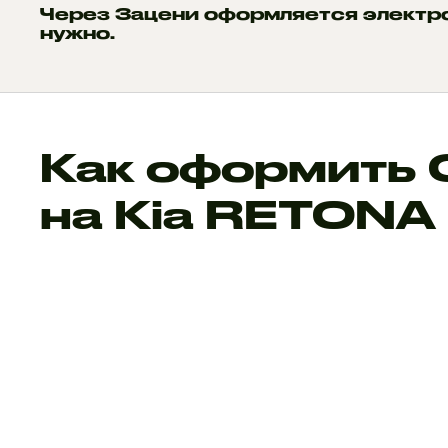
Через Зацени оформляется электр
нужно.
Как оформить
на Kia RETONA