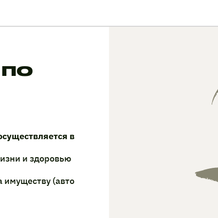
 по
осуществляется в
жизни и здоровью
а имуществу (авто