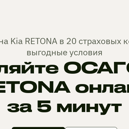
на Kia RETONA в 20 страховых 
выгодные условия
яйте ОСАГО
ETONA онла
за 5 минут