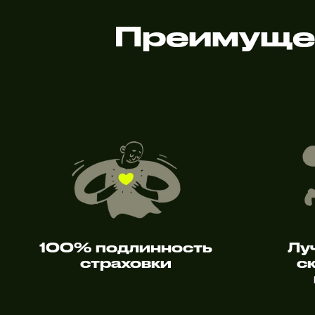
Преимуще
100% подлинность
Лу
страховки
с