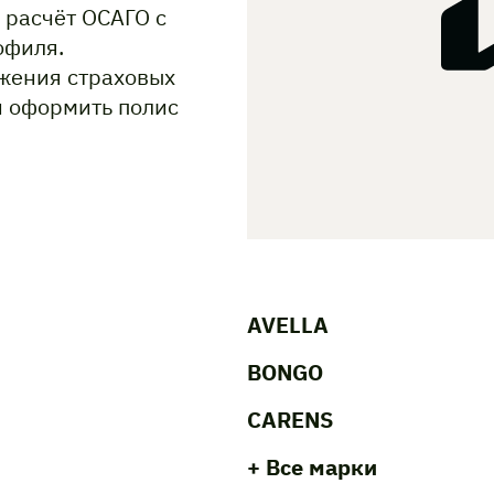
 расчёт ОСАГО с
офиля.
жения страховых
и оформить полис
AVELLA
BONGO
CARENS
+ Все марки