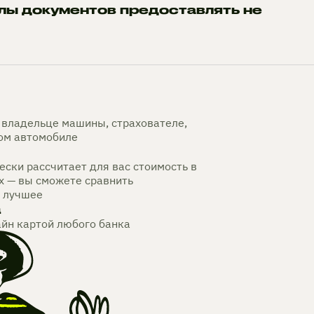
лы документов предоставлять не
владельце машины, страхователе,
мом автомобиле
ски рассчитает для вас стоимость в
х — вы сможете сравнить
 лучшее
а
айн картой любого банка