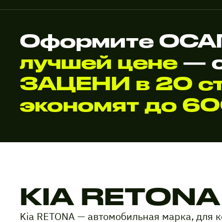
Оформите ОСАГ
лучшей цене
— 
ЗАЦЕНИ в 20 ст
экономят до 6
KIA RETONA
Kia RETONA — автомобильная марка, для 