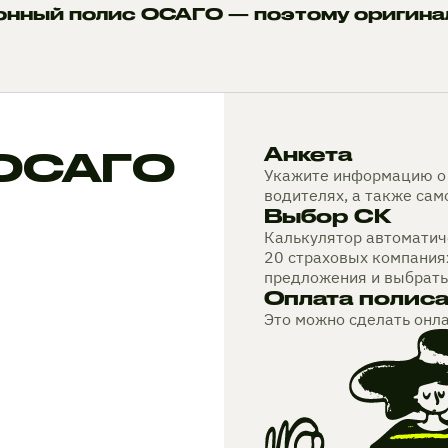
онный полис ОСАГО — поэтому оригина
 ОСАГО
Анкета
Укажите информацию о 
водителях, а также са
Выбор СК
Калькулятор автоматиче
20 страховых компания
предложения и выбрать
Оплата полис
Это можно сделать онл