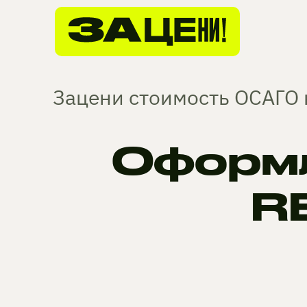
Зацени стоимость ОСАГО 
Оформл
R