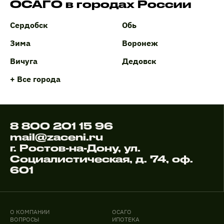
ОСАГО в городах России
Сердобск
Обь
Зима
Воронеж
Вичуга
Дедовск
+ Все города
8 800 201 15 96
mail@zaceni.ru
г. Ростов-на-Дону, ул.
Социалистическая, д. 74, оф.
601
О КОМПАНИИ
ОСАГО
ВОПРОСЫ
ИПОТЕКА