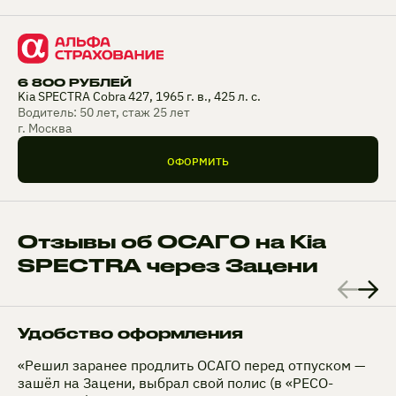
6 800 РУБЛЕЙ
Kia SPECTRA Cobra 427, 1965 г. в., 425 л. с.
Водитель: 50 лет, стаж 25 лет
г. Москва
ОФОРМИТЬ
Отзывы об ОСАГО на Kia
SPECTRA через Зацени
Удобство оформления
«Решил заранее продлить ОСАГО перед отпуском —
зашёл на Зацени, выбрал свой полис (в «РЕСО-