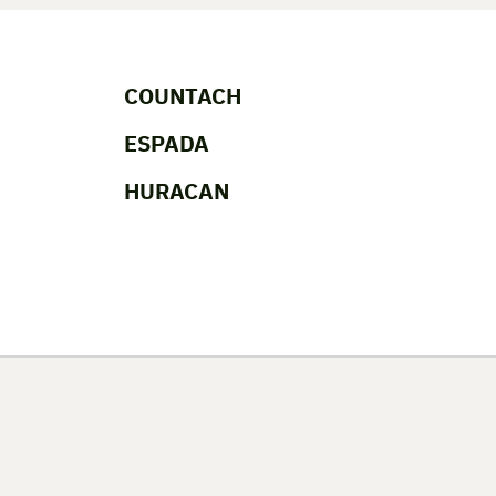
COUNTACH
ESPADA
HURACAN