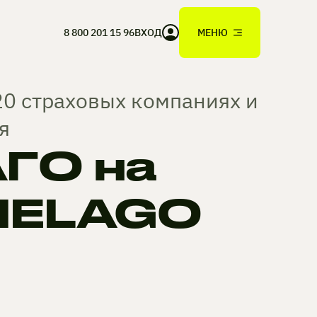
8 800 201 15 96
ВХОД
МЕНЮ
20 страховых компаниях и
я
ГО на
CIELAGO