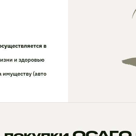
осуществляется в
жизни и здоровью
а имуществу (авто
 покупки ОСАГО 