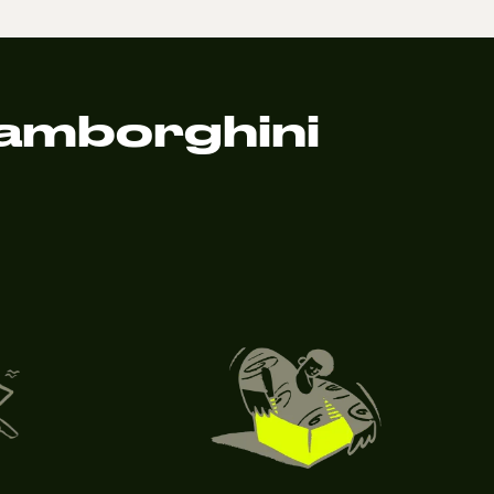
amborghini