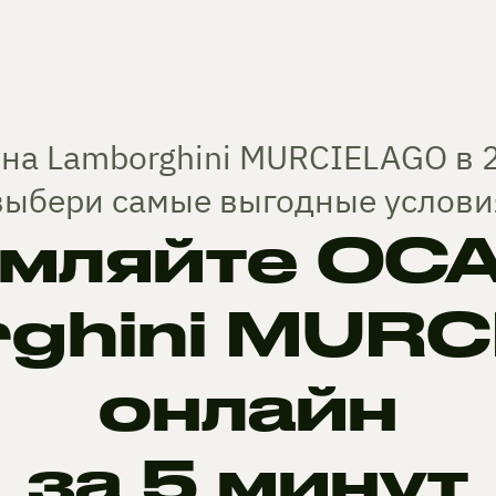
на Lamborghini MURCIELAGO в 
выбери самые выгодные услови
мляйте ОСА
ghini MUR
онлайн
за 5 минут