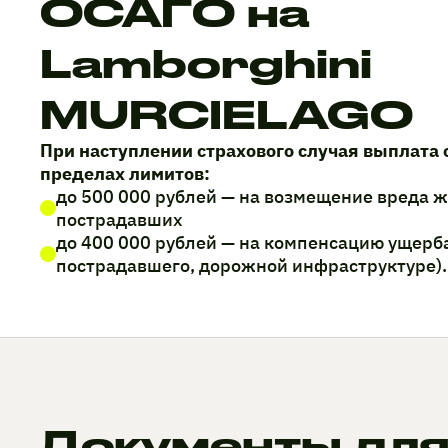
ОСАГО на
Lamborghini
MURCIELAGO
При наступлении страхового случая выплата 
пределах лимитов:
до 500 000 рублей — на возмещение вреда 
пострадавших
до 400 000 рублей — на компенсацию ущерб
пострадавшего, дорожной инфраструктуре).
Документы для