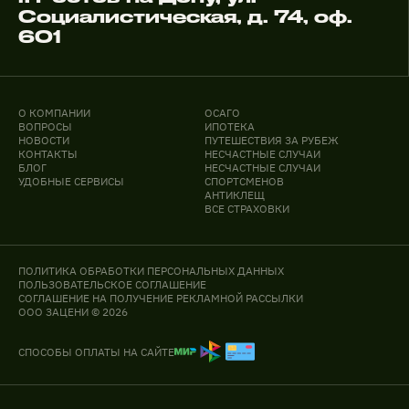
Социалистическая, д. 74, оф.
601
О КОМПАНИИ
ОСАГО
ВОПРОСЫ
ИПОТЕКА
НОВОСТИ
ПУТЕШЕСТВИЯ ЗА РУБЕЖ
КОНТАКТЫ
НЕСЧАСТНЫЕ СЛУЧАИ
БЛОГ
НЕСЧАСТНЫЕ СЛУЧАИ
УДОБНЫЕ СЕРВИСЫ
СПОРТСМЕНОВ
АНТИКЛЕЩ
ВСЕ СТРАХОВКИ
ПОЛИТИКА ОБРАБОТКИ ПЕРСОНАЛЬНЫХ ДАННЫХ
ПОЛЬЗОВАТЕЛЬСКОЕ СОГЛАШЕНИЕ
СОГЛАШЕНИЕ НА ПОЛУЧЕНИЕ РЕКЛАМНОЙ РАССЫЛКИ
ООО ЗАЦЕНИ © 2026
СПОСОБЫ ОПЛАТЫ НА САЙТЕ