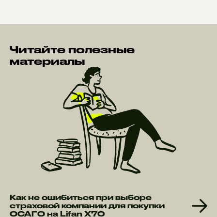
Читайте полезные
материалы
Как не ошибиться при выборе
страховой компании для покупки
ОСАГО на Lifan X70