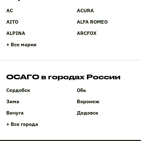
AC
ACURA
AITO
ALFA ROMEO
ALPINA
ARCFOX
+ Все марки
ОСАГО в городах России
Сердобск
Обь
Зима
Воронеж
Вичуга
Дедовск
+ Все города