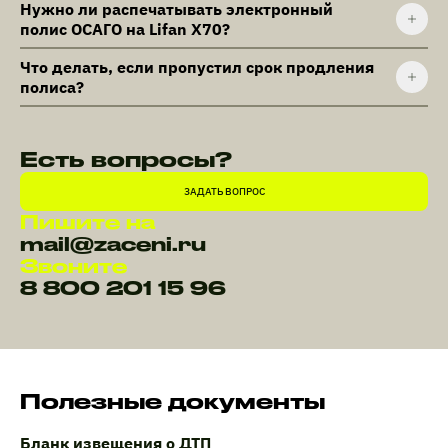
Нужно ли распечатывать электронный
полис ОСАГО на Lifan X70?
Что делать, если пропустил срок продления
полиса?
Есть вопросы?
ЗАДАТЬ ВОПРОС
Пишите на
mail@zaceni.ru
Звоните
8 800 201 15 96
Полезные документы
Бланк извещения о ДТП