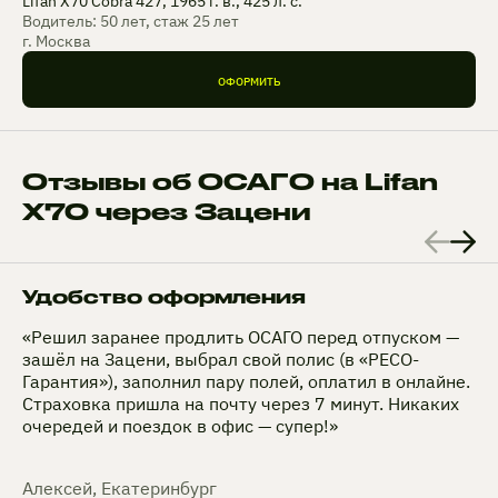
Lifan X70 Cobra 427, 1965 г. в., 425 л. с.
Водитель: 50 лет, стаж 25 лет
г. Москва
ОФОРМИТЬ
Отзывы об ОСАГО на Lifan
X70 через Зацени
Удобство оформления
«Решил заранее продлить ОСАГО перед отпуском —
зашёл на Зацени, выбрал свой полис (в «РЕСО-
Гарантия»), заполнил пару полей, оплатил в онлайне.
Страховка пришла на почту через 7 минут. Никаких
очередей и поездок в офис — супер!»
Алексей, Екатеринбург