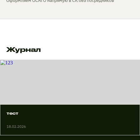
Оформляем ОСАГО напрямую в СК без посредников
Журнал
тест
18.02.2026