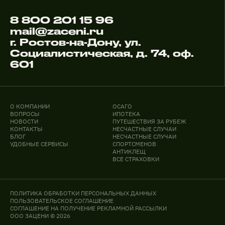
8 800 201 15 96
mail@zaceni.ru
г. Ростов-на-Дону, ул.
Социалистическая, д. 74, оф.
601
О КОМПАНИИ
ОСАГО
ВОПРОСЫ
ИПОТЕКА
НОВОСТИ
ПУТЕШЕСТВИЯ ЗА РУБЕЖ
КОНТАКТЫ
НЕСЧАСТНЫЕ СЛУЧАИ
БЛОГ
НЕСЧАСТНЫЕ СЛУЧАИ
УДОБНЫЕ СЕРВИСЫ
СПОРТСМЕНОВ
АНТИКЛЕЩ
ВСЕ СТРАХОВКИ
ПОЛИТИКА ОБРАБОТКИ ПЕРСОНАЛЬНЫХ ДАННЫХ
ПОЛЬЗОВАТЕЛЬСКОЕ СОГЛАШЕНИЕ
СОГЛАШЕНИЕ НА ПОЛУЧЕНИЕ РЕКЛАМНОЙ РАССЫЛКИ
ООО ЗАЦЕНИ © 2026