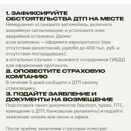
1. ЗАФИКСИРУЙТЕ
ОБСТОЯТЕЛЬСТВА ДТП НА МЕСТЕ
Немедленно остановите автомобиль, включите
аварийную сигнализацию и установите знак
аварийной остановки. Далее:
если возможно — оформите европротокол (при
отсутствии разногласий, ущербе до 400 тыс. руб. и
отсутствии пострадавших);
в остальных случаях — вызовите сотрудников ГИБДД
для оформления протокола.
2. ОПОВЕСТИТЕ СТРАХОВУЮ
КОМПАНИЮ
В течение 5 дней сообщите о ДТП своему
страховщику.
3. ПОДАЙТЕ ЗАЯВЛЕНИЕ И
ДОКУМЕНТЫ НА ВОЗМЕЩЕНИЕ
Подготовьте пакет документов (паспорт, права, ПТС,
извещение о ДТП, банковские реквизиты) и подайте
заявление онлайн или лично в офисе.
После приёма заявления страховая осмотрит