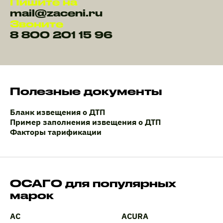
Пишите на
mail@zaceni.ru
Звоните
8 800 201 15 96
Полезные документы
Бланк извещения о ДТП
Пример заполнения извещения о ДТП
Факторы тарификации
ОСАГО для популярных
марок
AC
ACURA