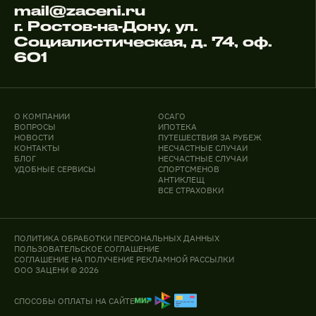
mail@zaceni.ru
г. Ростов-на-Дону, ул.
Социалистическая, д. 74, оф.
601
О КОМПАНИИ
ОСАГО
ВОПРОСЫ
ИПОТЕКА
НОВОСТИ
ПУТЕШЕСТВИЯ ЗА РУБЕЖ
КОНТАКТЫ
НЕСЧАСТНЫЕ СЛУЧАИ
БЛОГ
НЕСЧАСТНЫЕ СЛУЧАИ
УДОБНЫЕ СЕРВИСЫ
СПОРТСМЕНОВ
АНТИКЛЕЩ
ВСЕ СТРАХОВКИ
ПОЛИТИКА ОБРАБОТКИ ПЕРСОНАЛЬНЫХ ДАННЫХ
ПОЛЬЗОВАТЕЛЬСКОЕ СОГЛАШЕНИЕ
СОГЛАШЕНИЕ НА ПОЛУЧЕНИЕ РЕКЛАМНОЙ РАССЫЛКИ
ООО ЗАЦЕНИ © 2026
СПОСОБЫ ОПЛАТЫ НА САЙТЕ