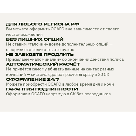
ДЛЯ ЛЮБОГО РЕГИОНА РФ
Вы можете оформить ОСАГО вне зависимости от своего
местонахождения
БЕЗ ЛИШНИХ ОПЦИЙ
Не ставим «галочки» возле дополнительных опций —
оформляете только то, что нужно
НЕ ЗАБУДЕТЕ ПРОДЛИТЬ
Присылаем «напоминалки» об окончании действия полиса
АВТОМАТИЧЕСКИЙ РАСЧЁТ
Не придётся самому вбивать данные на сайтах разных
компаний — система сделает расчёты сразу в 20 СК
ОФОРМЛЕНИЕ 24/7
Можете приобрести ОСАГО в любое время дня и ночи
ГАРАНТИЯ ПОДЛИННОСТИ
Оформляем ОСАГО напрямую в СК без посредников