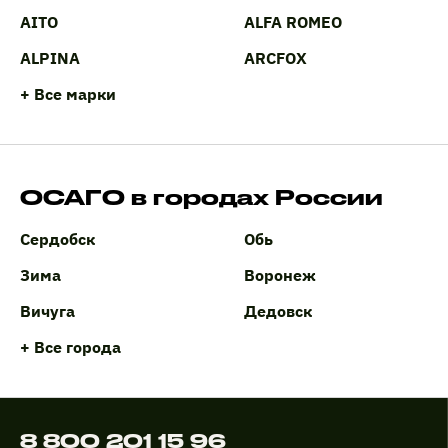
AITO
ALFA ROMEO
ALPINA
ARCFOX
+ Все марки
ОСАГО в городах России
Сердобск
Обь
Зима
Воронеж
Вичуга
Дедовск
+ Все города
8 800 201 15 96