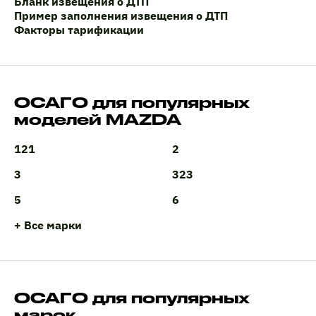
Бланк извещения о ДТП
Пример заполнения извещения о ДТП
Факторы тарификации
ОСАГО для популярных
моделей MAZDA
121
2
3
323
5
6
+ Все марки
ОСАГО для популярных
марок