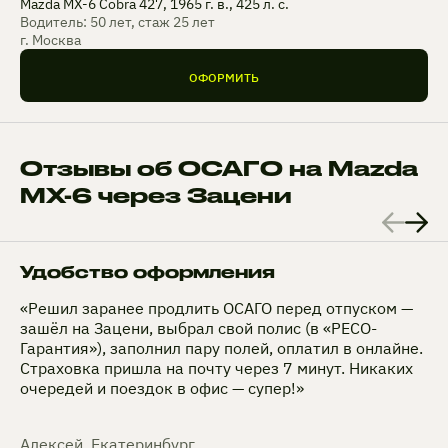
Mazda MX-6 Cobra 427, 1965 г. в., 425 л. с.
Водитель: 50 лет, стаж 25 лет
г. Москва
ОФОРМИТЬ
Отзывы об ОСАГО на Mazda
MX-6 через Зацени
Удобство оформления
«Решил заранее продлить ОСАГО перед отпуском —
зашёл на Зацени, выбрал свой полис (в «РЕСО-
Гарантия»), заполнил пару полей, оплатил в онлайне.
Страховка пришла на почту через 7 минут. Никаких
очередей и поездок в офис — супер!»
Алексей, Екатеринбург