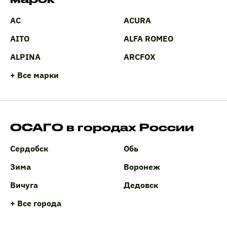
AC
ACURA
AITO
ALFA ROMEO
ALPINA
ARCFOX
+ Все марки
ОСАГО в городах России
Сердобск
Обь
Зима
Воронеж
Вичуга
Дедовск
+ Все города