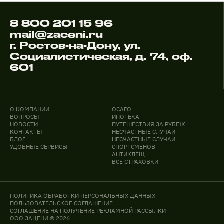
8 800 201 15 96
mail@zaceni.ru
г. Ростов-на-Дону, ул.
Социалистическая, д. 74, оф.
601
О КОМПАНИИ
ОСАГО
ВОПРОСЫ
ИПОТЕКА
НОВОСТИ
ПУТЕШЕСТВИЯ ЗА РУБЕЖ
КОНТАКТЫ
НЕСЧАСТНЫЕ СЛУЧАИ
БЛОГ
НЕСЧАСТНЫЕ СЛУЧАИ
УДОБНЫЕ СЕРВИСЫ
СПОРТСМЕНОВ
АНТИКЛЕЩ
ВСЕ СТРАХОВКИ
ПОЛИТИКА ОБРАБОТКИ ПЕРСОНАЛЬНЫХ ДАННЫХ
ПОЛЬЗОВАТЕЛЬСКОЕ СОГЛАШЕНИЕ
СОГЛАШЕНИЕ НА ПОЛУЧЕНИЕ РЕКЛАМНОЙ РАССЫЛКИ
ООО ЗАЦЕНИ © 2026