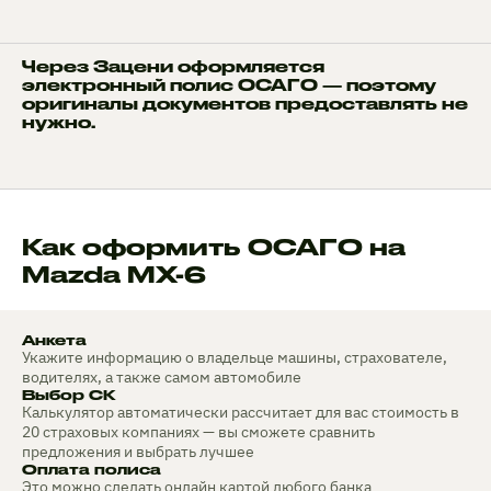
Через Зацени оформляется
электронный полис ОСАГО — поэтому
оригиналы документов предоставлять не
нужно.
Как оформить ОСАГО на
Mazda MX-6
Анкета
Укажите информацию о владельце машины, страхователе,
водителях, а также самом автомобиле
Выбор СК
Калькулятор автоматически рассчитает для вас стоимость в
20 страховых компаниях — вы сможете сравнить
предложения и выбрать лучшее
Оплата полиса
Это можно сделать онлайн картой любого банка