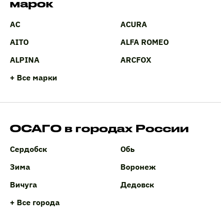
марок
AC
ACURA
AITO
ALFA ROMEO
ALPINA
ARCFOX
+ Все марки
ОСАГО в городах России
Сердобск
Обь
Зима
Воронеж
Вичуга
Дедовск
+ Все города