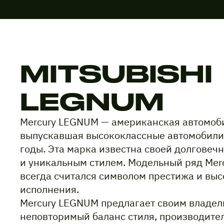
MITSUBISHI
LEGNUM
Mercury LEGNUM — американская автомоб
выпускавшая высококлассные автомобили 
годы. Эта марка известна своей долговеч
и уникальным стилем. Модельный ряд Me
всегда считался символом престижа и выс
исполнения.
Mercury LEGNUM предлагает своим владе
неповторимый баланс стиля, производите