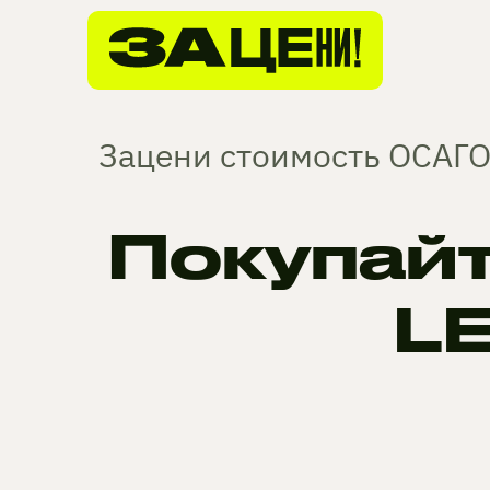
Зацени стоимость ОСАГО
Покупай
L