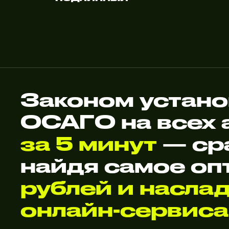
Законом устано
ОСАГО на всех
за 5 минут
— ср
найдя самое оп
рублей и насла
онлайн-сервиса