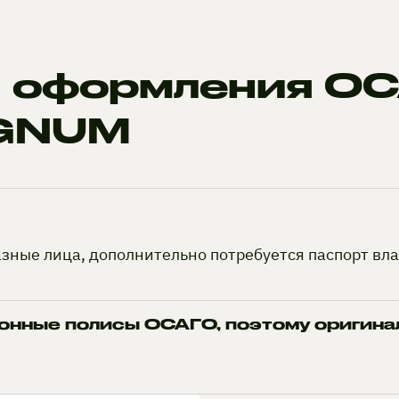
я оформления О
EGNUM
азные лица, дополнительно потребуется паспорт вл
нные полисы ОСАГО, поэтому оригинал