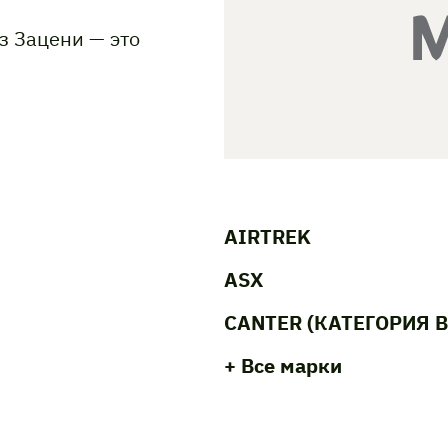
з Зацени — это
AIRTREK
ASX
CANTER (КАТЕГОРИЯ B
+ Все марки