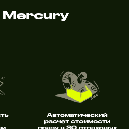
 Mercury
сть
Автоматический
—
расчет стоимости
ем
сразу в 20 страховых