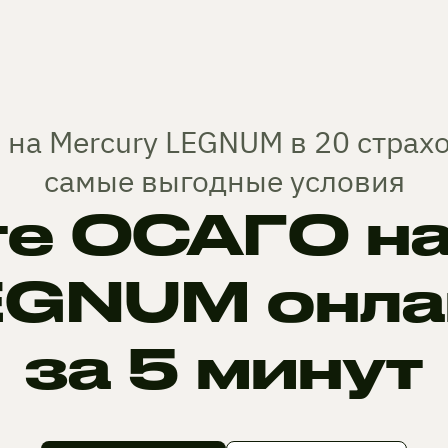
 на Mercury LEGNUM в 20 страх
самые выгодные условия
те ОСАГО на
EGNUM онла
за 5 минут