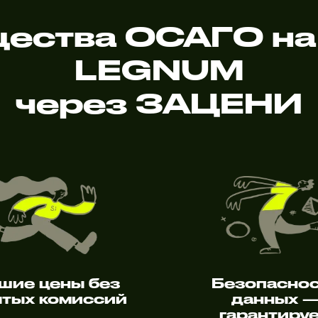
ества ОСАГО на
LEGNUM
через ЗАЦЕНИ
шие цены без
Безопасно
тых комиссий
данных 
гарантиру