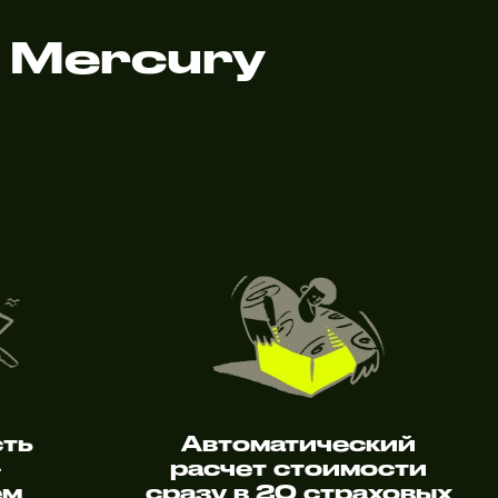
 Mercury
сть
Автоматический
—
расчет стоимости
ем
сразу в 20 страховых