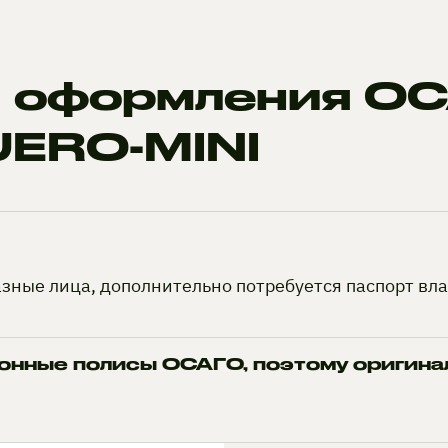
я оформления О
JERO-MINI
азные лица, дополнительно потребуется паспорт вл
нные полисы ОСАГО, поэтому оригинал