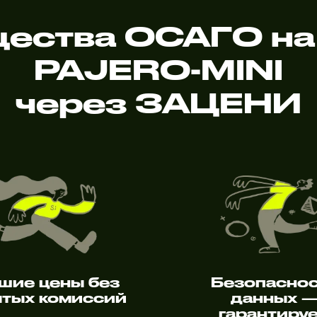
ества ОСАГО на
PAJERO-MINI
через ЗАЦЕНИ
шие цены без
Безопасно
тых комиссий
данных 
гарантиру