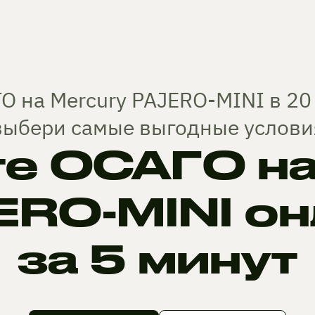
О на Mercury PAJERO-MINI в 20
выбери самые выгодные услови
те ОСАГО на
ERO-MINI он
за 5 минут