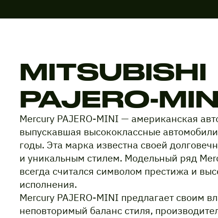
MITSUBISHI
PAJERO-MIN
Mercury PAJERO-MINI — американская авт
выпускавшая высококлассные автомобили 
годы. Эта марка известна своей долговеч
и уникальным стилем. Модельный ряд Mer
всегда считался символом престижа и выс
исполнения.
Mercury PAJERO-MINI предлагает своим в
неповторимый баланс стиля, производите