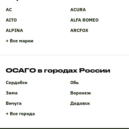
AC
ACURA
AITO
ALFA ROMEO
ALPINA
ARCFOX
+ Все марки
ОСАГО в городах России
Сердобск
Обь
Зима
Воронеж
Вичуга
Дедовск
+ Все города