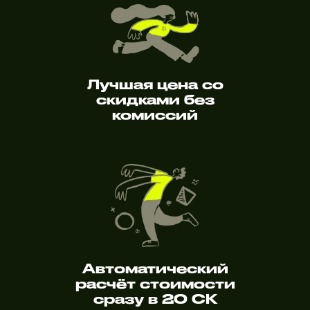
Лучшая цена со
скидками без
комиссий
Автоматический
расчёт стоимости
сразу в 20 СК