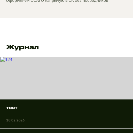
Оформляем ОСАГО напрямую в СК без посредников
Журнал
тест
18.02.2026