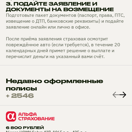
3. ПОДАЙТЕ ЗАЯВЛЕНИЕ И
ДОКУМЕНТЫ НА ВОЗМЕЩЕНИЕ
Подготовьте пакет документов (паспорт, права, ПТС,
извещение о ДТП, банковские реквизиты) и подайте
заявление онлайн или лично в офисе.
После приёма заявления страховая осмотрит
повреждённое авто (если требуется), в течение 20
календарных дней примет решение о выплате и
перечислит деньги на указанный вами счёт.
Недавно оформленные
полисы
+ 2546
6 800 РУБЛЕЙ