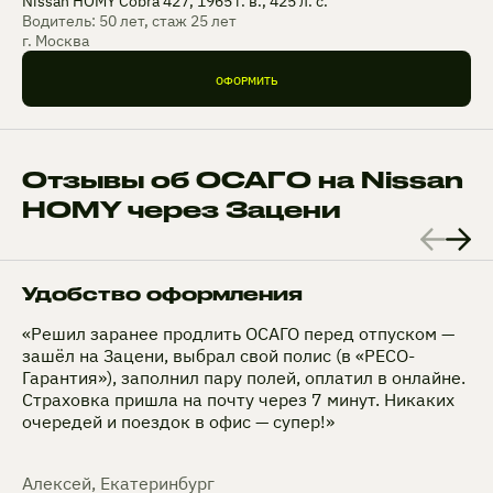
Nissan HOMY Cobra 427, 1965 г. в., 425 л. с.
Водитель: 50 лет, стаж 25 лет
г. Москва
ОФОРМИТЬ
Отзывы об ОСАГО на Nissan
HOMY через Зацени
Удобство оформления
«Решил заранее продлить ОСАГО перед отпуском —
зашёл на Зацени, выбрал свой полис (в «РЕСО-
Гарантия»), заполнил пару полей, оплатил в онлайне.
Страховка пришла на почту через 7 минут. Никаких
очередей и поездок в офис — супер!»
Алексей, Екатеринбург