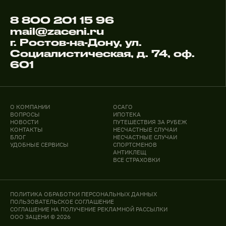
8 800 201 15 96
mail@zaceni.ru
г. Ростов-на-Дону, ул.
Социалистическая, д. 74, оф.
601
О КОМПАНИИ
ОСАГО
ВОПРОСЫ
ИПОТЕКА
НОВОСТИ
ПУТЕШЕСТВИЯ ЗА РУБЕЖ
КОНТАКТЫ
НЕСЧАСТНЫЕ СЛУЧАИ
БЛОГ
НЕСЧАСТНЫЕ СЛУЧАИ
УДОБНЫЕ СЕРВИСЫ
СПОРТСМЕНОВ
АНТИКЛЕЩ
ВСЕ СТРАХОВКИ
ПОЛИТИКА ОБРАБОТКИ ПЕРСОНАЛЬНЫХ ДАННЫХ
ПОЛЬЗОВАТЕЛЬСКОЕ СОГЛАШЕНИЕ
СОГЛАШЕНИЕ НА ПОЛУЧЕНИЕ РЕКЛАМНОЙ РАССЫЛКИ
ООО ЗАЦЕНИ © 2026