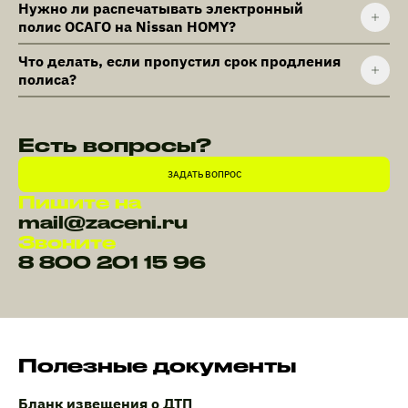
Нужно ли распечатывать электронный
полис ОСАГО на Nissan HOMY?
Что делать, если пропустил срок продления
полиса?
Есть вопросы?
ЗАДАТЬ ВОПРОС
Пишите на
mail@zaceni.ru
Звоните
8 800 201 15 96
Полезные документы
Бланк извещения о ДТП