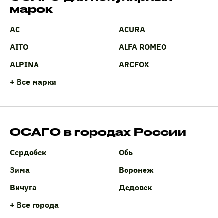
марок
AC
ACURA
AITO
ALFA ROMEO
ALPINA
ARCFOX
+ Все марки
ОСАГО в городах России
Сердобск
Обь
Зима
Воронеж
Вичуга
Дедовск
+ Все города