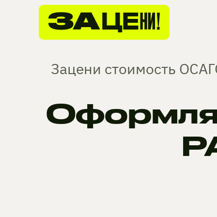
Зацени стоимость ОСАГО
Оформля
P