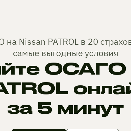
 на Nissan PATROL в 20 страх
самые выгодные условия
йте ОСАГО н
ATROL онла
за 5 минут