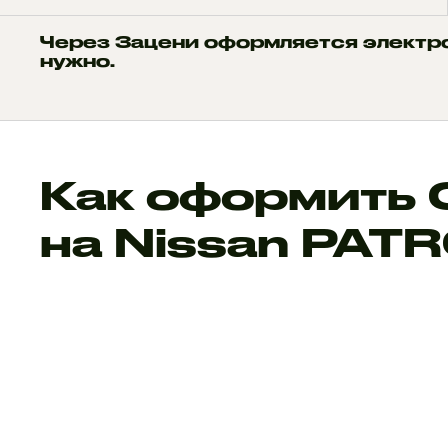
Через Зацени оформляется электр
нужно.
Как оформить
на Nissan PAT