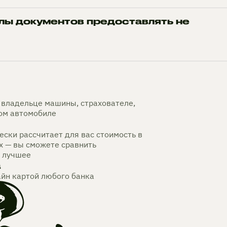
лы документов предоставлять не
владельце машины, страхователе,
мом автомобиле
ски рассчитает для вас стоимость в
х — вы сможете сравнить
 лучшее
а
айн картой любого банка