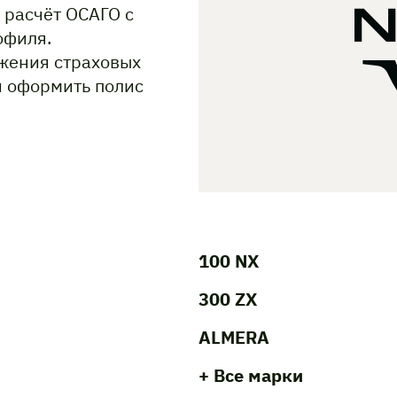
 расчёт ОСАГО с
офиля.
жения страховых
и оформить полис
100 NX
300 ZX
ALMERA
+ Все марки