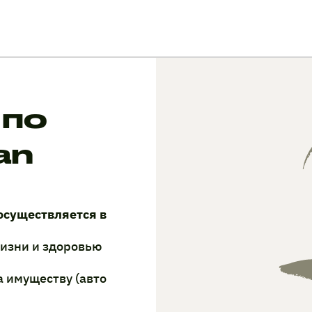
 по
an
осуществляется в
жизни и здоровью
а имуществу (авто