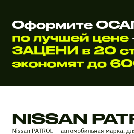
Оформите ОСАГ
по лучшей цене
ЗАЦЕНИ в 20 ст
экономят до 6
NISSAN PAT
Nissan PATROL — автомобильная марка, д