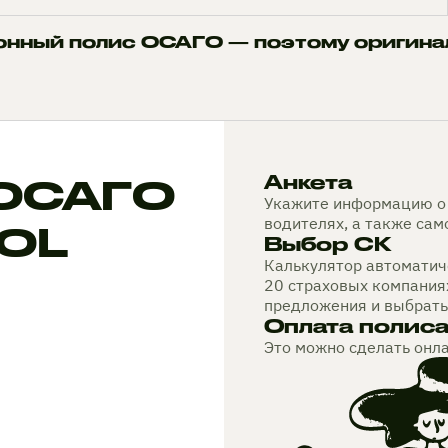
онный полис ОСАГО — поэтому оригина
 ОСАГО
Анкета
Укажите информацию о 
водителях, а также са
ROL
Выбор СК
Калькулятор автоматиче
20 страховых компания
предложения и выбрать
Оплата полис
Это можно сделать онл