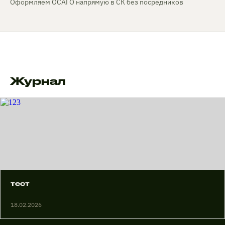
Оформляем ОСАГО напрямую в СК без посредников
Журнал
тест
18.02.2026