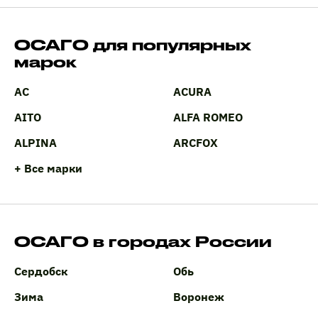
ОСАГО для популярных
марок
AC
ACURA
AITO
ALFA ROMEO
ALPINA
ARCFOX
+ Все марки
ОСАГО в городах России
Сердобск
Обь
Зима
Воронеж