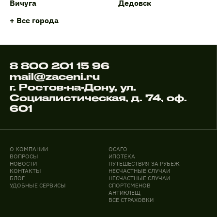
Вичуга
Дедовск
+ Все города
8 800 201 15 96
mail@zaceni.ru
г. Ростов-на-Дону, ул.
Социалистическая, д. 74, оф.
601
О КОМПАНИИ
ОСАГО
ВОПРОСЫ
ИПОТЕКА
НОВОСТИ
ПУТЕШЕСТВИЯ ЗА РУБЕЖ
КОНТАКТЫ
НЕСЧАСТНЫЕ СЛУЧАИ
БЛОГ
НЕСЧАСТНЫЕ СЛУЧАИ
УДОБНЫЕ СЕРВИСЫ
СПОРТСМЕНОВ
АНТИКЛЕЩ
ВСЕ СТРАХОВКИ