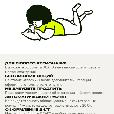
ДЛЯ ЛЮБОГО РЕГИОНА РФ
Вы можете оформить ОСАГО вне зависимости от своего
местонахождения
БЕЗ ЛИШНИХ ОПЦИЙ
Не ставим «галочки» возле дополнительных опций —
оформляете только то, что нужно
НЕ ЗАБУДЕТЕ ПРОДЛИТЬ
Присылаем «напоминалки» об окончании действия полиса
АВТОМАТИЧЕСКИЙ РАСЧЁТ
Не придётся самому вбивать данные на сайтах разных
компаний — система сделает расчёты сразу в 20 СК
ОФОРМЛЕНИЕ 24/7
Можете приобрести ОСАГО в любое время дня и ночи