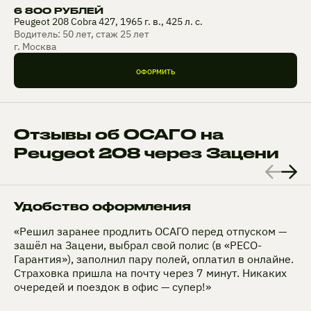
6 800 РУБЛЕЙ
Peugeot 208 Cobra 427, 1965 г. в., 425 л. с.
Водитель: 50 лет, стаж 25 лет
г. Москва
ОФОРМИТЬ
Отзывы об ОСАГО на
Peugeot 208 через Зацени
Удобство оформления
«Решил заранее продлить ОСАГО перед отпуском —
зашёл на Зацени, выбрал свой полис (в «РЕСО-
Гарантия»), заполнил пару полей, оплатил в онлайне.
Страховка пришла на почту через 7 минут. Никаких
очередей и поездок в офис — супер!»