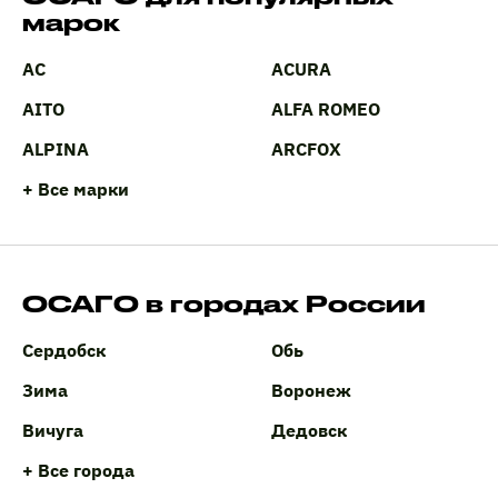
марок
AC
ACURA
AITO
ALFA ROMEO
ALPINA
ARCFOX
+ Все марки
ОСАГО в городах России
Сердобск
Обь
Зима
Воронеж
Вичуга
Дедовск
+ Все города