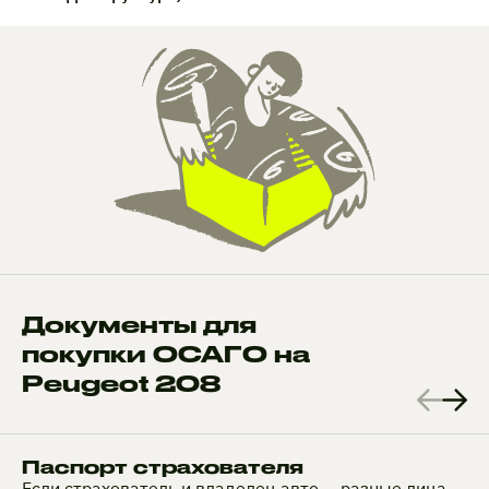
Документы для
покупки ОСАГО на
Peugeot 208
Паспорт страхователя
Если страхователь и владелец авто — разные лица,