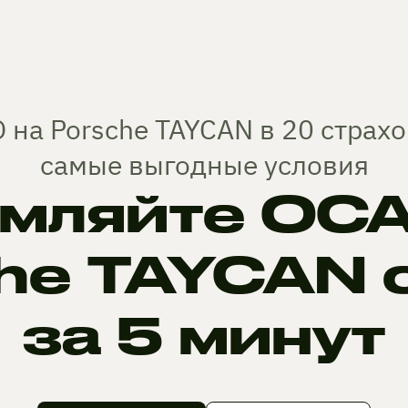
 на Porsche TAYCAN в 20 страх
самые выгодные условия
мляйте ОСА
he TAYCAN 
за 5 минут