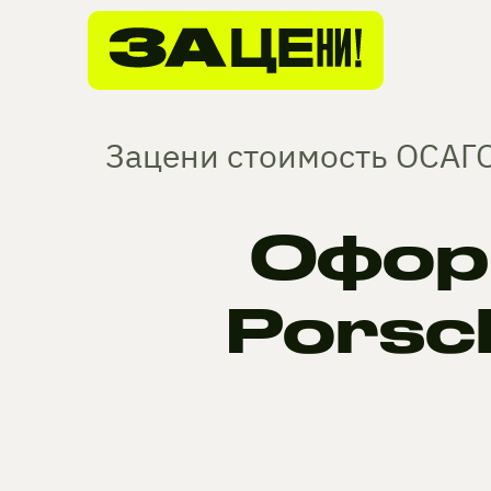
Зацени стоимость ОСАГО
Офор
Porsc