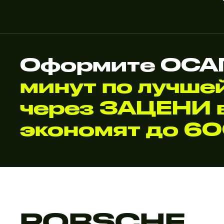
Оформите ОСАГ
минут по лучше
через ЗАЦЕНИ в
экономят до 6
PORSCHE