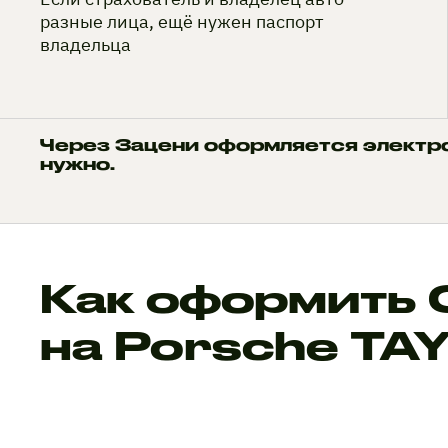
разные лица, ещё нужен паспорт
владельца
Через Зацени оформляется электр
нужно.
Как оформить
на Porsche TA