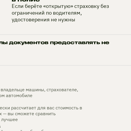
Если берёте «открытую» страховку без
ограничений по водителям,
удостоверения не нужны
лы документов предоставлять не
владельце машины, страхователе,
мом автомобиле
ски рассчитает для вас стоимость в
х — вы сможете сравнить
 лучшее
а