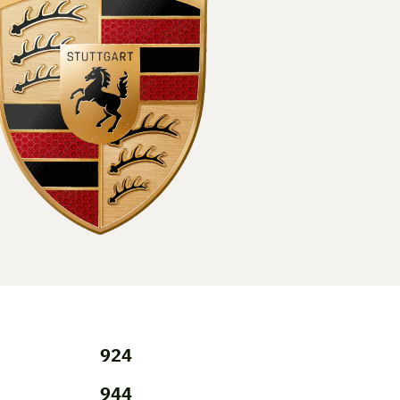
924
944