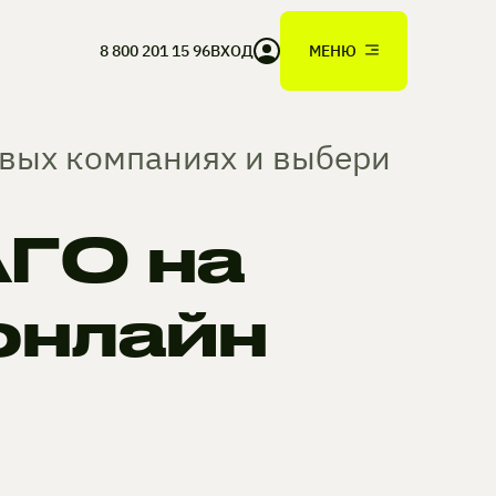
8 800 201 15 96
ВХОД
МЕНЮ
овых компаниях и выбери
ГО на
онлайн