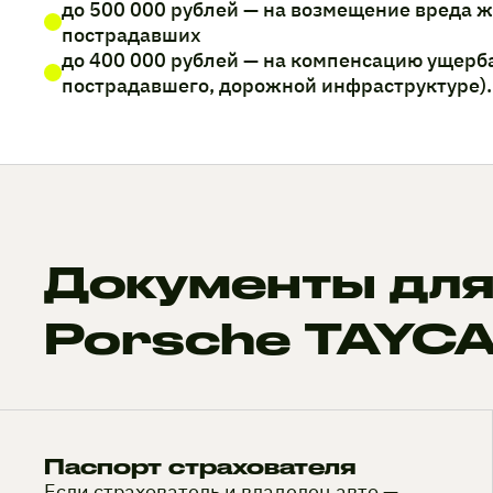
до 500 000 рублей — на возмещение вреда 
пострадавших
до 400 000 рублей — на компенсацию ущерб
пострадавшего, дорожной инфраструктуре).
Документы для
Porsche TAYC
Паспорт страхователя
Если страхователь и владелец авто —