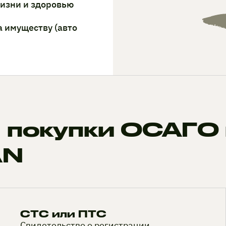
жизни и здоровью
а имуществу (авто
 покупки ОСАГО 
AN
СТС или ПТС
Свидетельство о регистрации