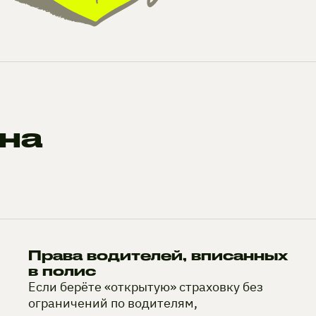
на
Права водителей, вписанных
в полис
Если берёте «открытую» страховку без
ограничений по водителям,