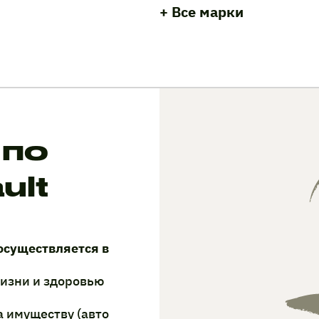
+ Все марки
 по
ult
осуществляется в
жизни и здоровью
а имуществу (авто