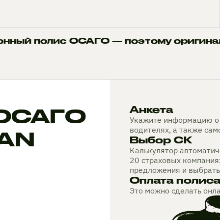
онный полис ОСАГО — поэтому оригина
 ОСАГО
Анкета
Укажите информацию о 
водителях, а также са
GAN
Выбор СК
Калькулятор автоматиче
20 страховых компания
предложения и выбрать
Оплата полис
Это можно сделать онл