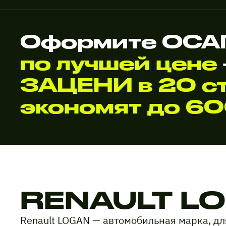
Оформите ОСАГ
по лучшей цене
ЗАЦЕНИ в 20 ст
экономят до 6
RENAULT L
Renault LOGAN — автомобильная марка, д