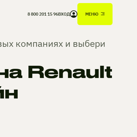
8 800 201 15 96
ВХОД
МЕНЮ
овых компаниях и выбери
а Renault
йн