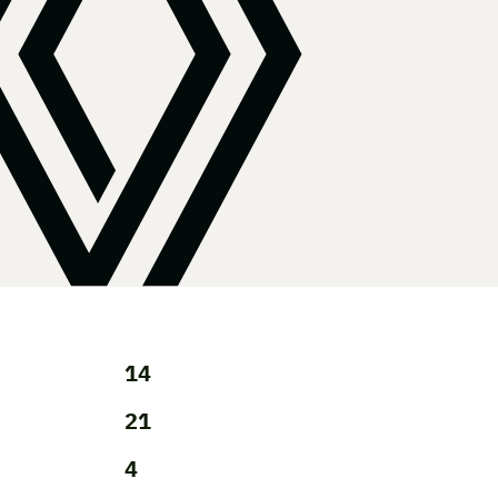
14
21
4