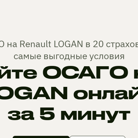
 на Renault LOGAN в 20 страх
самые выгодные условия
те ОСАГО н
OGAN онла
за 5 минут