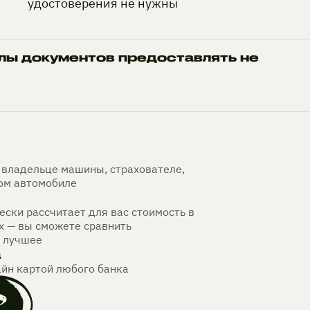
удостоверения не нужны
лы документов предоставлять не
владельце машины, страхователе,
мом автомобиле
ски рассчитает для вас стоимость в
х — вы сможете сравнить
 лучшее
а
айн картой любого банка