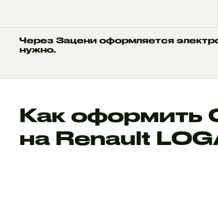
Через Зацени оформляется электр
нужно.
Как оформить
на Renault LO