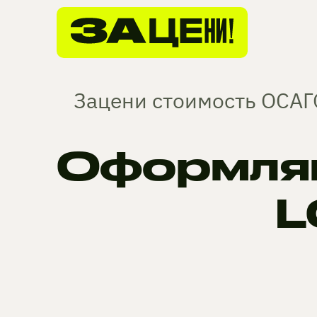
Зацени стоимость ОСАГО
Оформляй
L