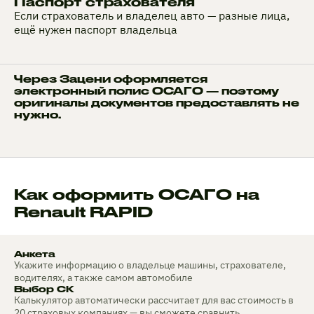
Паспорт страхователя
Если страхователь и владелец авто — разные лица,
ещё нужен паспорт владельца
Через Зацени оформляется
электронный полис ОСАГО — поэтому
оригиналы документов предоставлять не
нужно.
Как оформить ОСАГО на
Renault RAPID
Анкета
Укажите информацию о владельце машины, страхователе,
водителях, а также самом автомобиле
Выбор СК
Калькулятор автоматически рассчитает для вас стоимость в
20 страховых компаниях — вы сможете сравнить