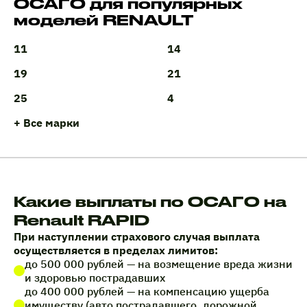
ОСАГО для популярных
моделей RENAULT
11
14
19
21
25
4
+ Все марки
Какие выплаты по ОСАГО на
Renault RAPID
При наступлении страхового случая выплата
осуществляется в пределах лимитов:
до 500 000 рублей — на возмещение вреда жизни
и здоровью пострадавших
до 400 000 рублей — на компенсацию ущерба
имуществу (авто пострадавшего, дорожной