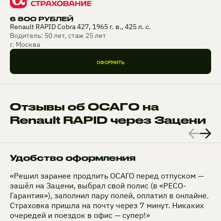
6 800 РУБЛЕЙ
Renault RAPID Cobra 427, 1965 г. в., 425 л. с.
Водитель: 50 лет, стаж 25 лет
г. Москва
ОФОРМИТЬ
Отзывы об ОСАГО на
Renault RAPID через Зацени
Удобство оформления
«Решил заранее продлить ОСАГО перед отпуском —
зашёл на Зацени, выбрал свой полис (в «РЕСО-
Гарантия»), заполнил пару полей, оплатил в онлайне.
Страховка пришла на почту через 7 минут. Никаких
очередей и поездок в офис — супер!»