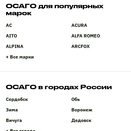
ОСАГО для популярных
марок
AC
ACURA
AITO
ALFA ROMEO
ALPINA
ARCFOX
+ Все марки
ОСАГО в городах России
Сердобск
Обь
Зима
Воронеж
Вичуга
Дедовск
+ Все города