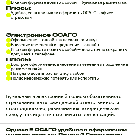
В каком формате возить с собой — бумажная распечатка
Плюсы:
Удобно, если привыкли оформлять ОСАГО в офисе
страховой
Электронное ОСАГО
Оформление — онлайн за несколько минут
Внесение изменений и продление — онлайн
В каком формате возить с собой — достаточно сохранить
документ в телефоне
Плюсы:
Быстрое оформление, внесение изменений и продление в
режиме онлайн
Не нужно возить распечатку с собой
Полис невозможно потерять или испортить
Бумажный и электронный полисы обязательного
страхования автогражданской ответственности
стоят одинаково, равнозначны по юридической
силе, у них идентичные лимиты компенсаций.
Однако Е-ОСАГО удобнее в оформлении
и использовании. Почему? Сравниваем.