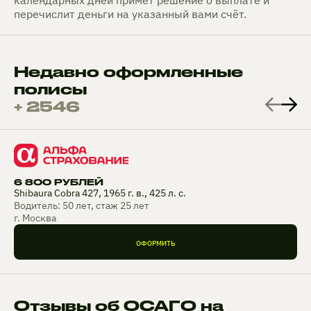
календарных дней примет решение о выплате и
перечислит деньги на указанный вами счёт.
Недавно оформленные
полисы
+ 2546
6 800 РУБЛЕЙ
Shibaura Cobra 427, 1965 г. в., 425 л. с.
Водитель: 50 лет, стаж 25 лет
г. Москва
ОФОРМИТЬ
Отзывы об ОСАГО на