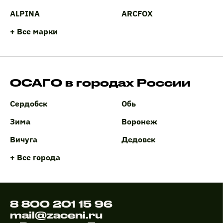
ALPINA
ARCFOX
+ Все марки
ОСАГО в городах России
Сердобск
Обь
Зима
Воронеж
Вичуга
Дедовск
+ Все города
8 800 201 15 96
mail@zaceni.ru