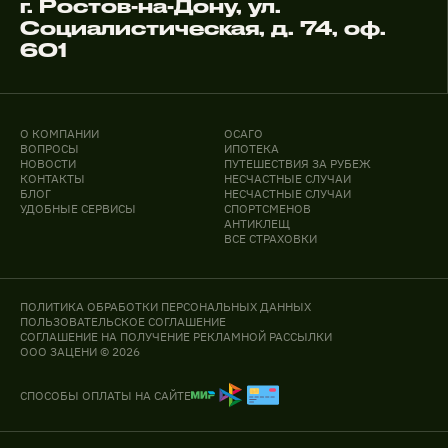
г. Ростов-на-Дону, ул.
Социалистическая, д. 74, оф.
601
О КОМПАНИИ
ОСАГО
ВОПРОСЫ
ИПОТЕКА
НОВОСТИ
ПУТЕШЕСТВИЯ ЗА РУБЕЖ
КОНТАКТЫ
НЕСЧАСТНЫЕ СЛУЧАИ
БЛОГ
НЕСЧАСТНЫЕ СЛУЧАИ
УДОБНЫЕ СЕРВИСЫ
СПОРТСМЕНОВ
АНТИКЛЕЩ
ВСЕ СТРАХОВКИ
ПОЛИТИКА ОБРАБОТКИ ПЕРСОНАЛЬНЫХ ДАННЫХ
ПОЛЬЗОВАТЕЛЬСКОЕ СОГЛАШЕНИЕ
СОГЛАШЕНИЕ НА ПОЛУЧЕНИЕ РЕКЛАМНОЙ РАССЫЛКИ
ООО ЗАЦЕНИ © 2026
СПОСОБЫ ОПЛАТЫ НА САЙТЕ