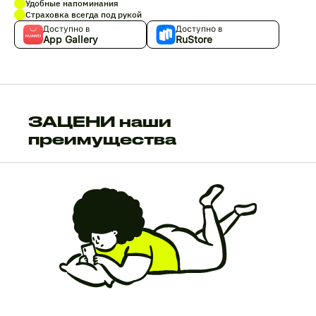
Удобные напоминания
Страховка всегда под рукой
Доступно в
Доступно в
App Gallery
RuStore
ЗАЦЕНИ наши
преимущества