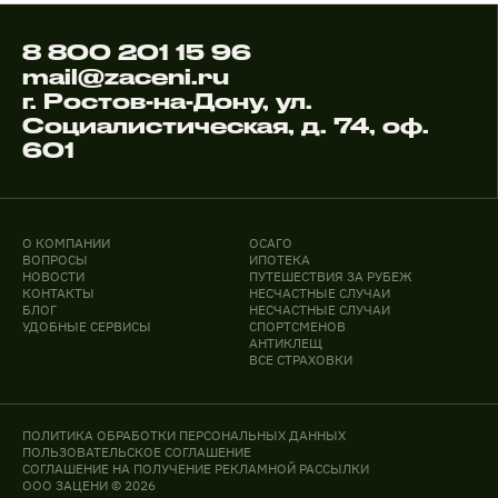
8 800 201 15 96
mail@zaceni.ru
г. Ростов-на-Дону, ул.
Социалистическая, д. 74, оф.
601
О КОМПАНИИ
ОСАГО
ВОПРОСЫ
ИПОТЕКА
НОВОСТИ
ПУТЕШЕСТВИЯ ЗА РУБЕЖ
КОНТАКТЫ
НЕСЧАСТНЫЕ СЛУЧАИ
БЛОГ
НЕСЧАСТНЫЕ СЛУЧАИ
УДОБНЫЕ СЕРВИСЫ
СПОРТСМЕНОВ
АНТИКЛЕЩ
ВСЕ СТРАХОВКИ
ПОЛИТИКА ОБРАБОТКИ ПЕРСОНАЛЬНЫХ ДАННЫХ
ПОЛЬЗОВАТЕЛЬСКОЕ СОГЛАШЕНИЕ
СОГЛАШЕНИЕ НА ПОЛУЧЕНИЕ РЕКЛАМНОЙ РАССЫЛКИ
ООО ЗАЦЕНИ © 2026