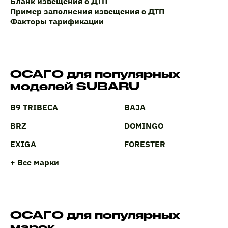
Бланк извещения о ДТП
Пример заполнения извещения о ДТП
Факторы тарификации
ОСАГО для популярных
моделей SUBARU
B9 TRIBECA
BAJA
BRZ
DOMINGO
EXIGA
FORESTER
+ Все марки
ОСАГО для популярных
марок