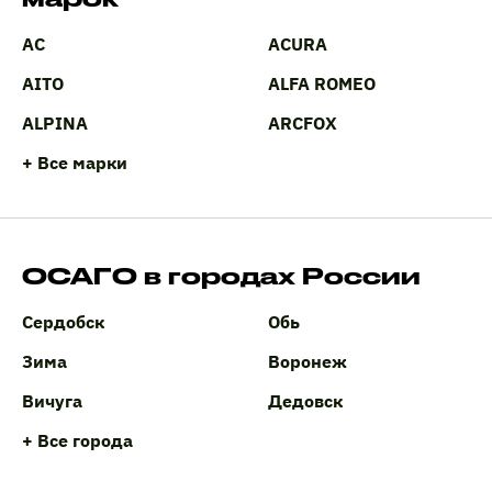
AC
ACURA
AITO
ALFA ROMEO
ALPINA
ARCFOX
+ Все марки
ОСАГО в городах России
Сердобск
Обь
Зима
Воронеж
Вичуга
Дедовск
+ Все города